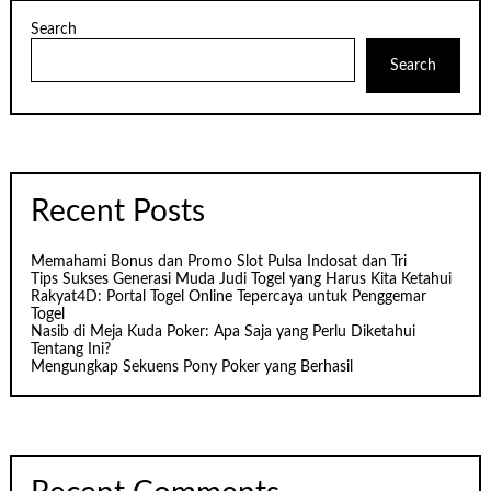
Search
Search
Recent Posts
Memahami Bonus dan Promo Slot Pulsa Indosat dan Tri
Tips Sukses Generasi Muda Judi Togel yang Harus Kita Ketahui
Rakyat4D: Portal Togel Online Tepercaya untuk Penggemar
Togel
Nasib di Meja Kuda Poker: Apa Saja yang Perlu Diketahui
Tentang Ini?
Mengungkap Sekuens Pony Poker yang Berhasil