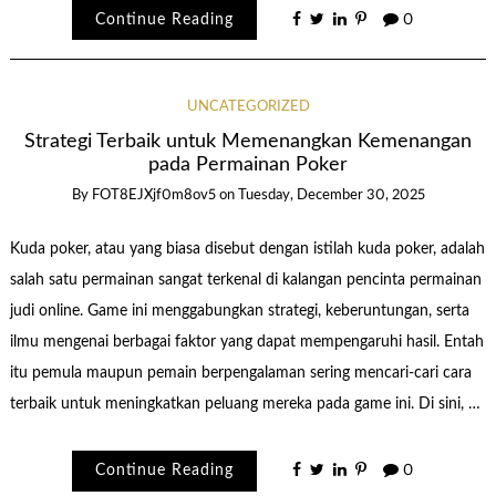
Continue Reading
0
UNCATEGORIZED
Strategi Terbaik untuk Memenangkan Kemenangan
pada Permainan Poker
By
FOT8EJXjf0m8ov5
on
Tuesday, December 30, 2025
Kuda poker, atau yang biasa disebut dengan istilah kuda poker, adalah
salah satu permainan sangat terkenal di kalangan pencinta permainan
judi online. Game ini menggabungkan strategi, keberuntungan, serta
ilmu mengenai berbagai faktor yang dapat mempengaruhi hasil. Entah
itu pemula maupun pemain berpengalaman sering mencari-cari cara
terbaik untuk meningkatkan peluang mereka pada game ini. Di sini, …
Continue Reading
0