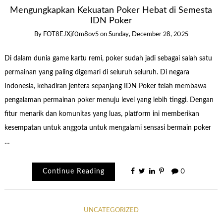
Mengungkapkan Kekuatan Poker Hebat di Semesta
IDN Poker
By
FOT8EJXjf0m8ov5
on
Sunday, December 28, 2025
Di dalam dunia game kartu remi, poker sudah jadi sebagai salah satu
permainan yang paling digemari di seluruh seluruh. Di negara
Indonesia, kehadiran jentera sepanjang IDN Poker telah membawa
pengalaman permainan poker menuju level yang lebih tinggi. Dengan
fitur menarik dan komunitas yang luas, platform ini memberikan
kesempatan untuk anggota untuk mengalami sensasi bermain poker
…
Continue Reading
0
UNCATEGORIZED