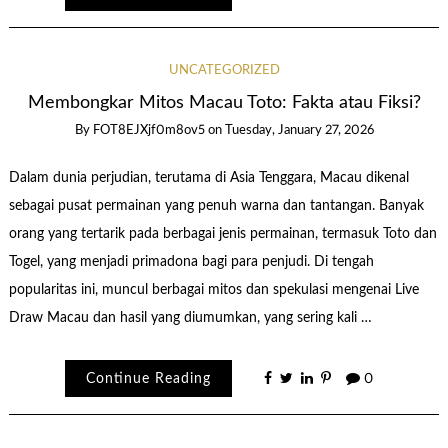
UNCATEGORIZED
Membongkar Mitos Macau Toto: Fakta atau Fiksi?
By
FOT8EJXjf0m8ov5
on
Tuesday, January 27, 2026
Dalam dunia perjudian, terutama di Asia Tenggara, Macau dikenal
sebagai pusat permainan yang penuh warna dan tantangan. Banyak
orang yang tertarik pada berbagai jenis permainan, termasuk Toto dan
Togel, yang menjadi primadona bagi para penjudi. Di tengah
popularitas ini, muncul berbagai mitos dan spekulasi mengenai Live
Draw Macau dan hasil yang diumumkan, yang sering kali …
Continue Reading
0