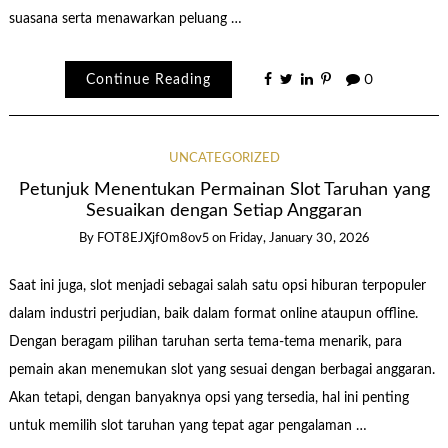
suasana serta menawarkan peluang …
Continue Reading
0
UNCATEGORIZED
Petunjuk Menentukan Permainan Slot Taruhan yang
Sesuaikan dengan Setiap Anggaran
By
FOT8EJXjf0m8ov5
on
Friday, January 30, 2026
Saat ini juga, slot menjadi sebagai salah satu opsi hiburan terpopuler
dalam industri perjudian, baik dalam format online ataupun offline.
Dengan beragam pilihan taruhan serta tema-tema menarik, para
pemain akan menemukan slot yang sesuai dengan berbagai anggaran.
Akan tetapi, dengan banyaknya opsi yang tersedia, hal ini penting
untuk memilih slot taruhan yang tepat agar pengalaman …