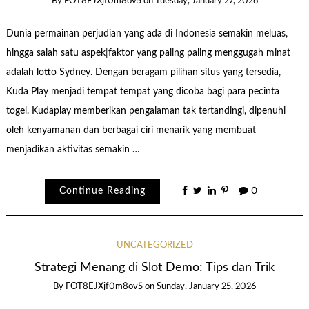
By
FOT8EJXjf0m8ov5
on
Tuesday, January 27, 2026
Dunia permainan perjudian yang ada di Indonesia semakin meluas,
hingga salah satu aspek|faktor yang paling paling menggugah minat
adalah lotto Sydney. Dengan beragam pilihan situs yang tersedia,
Kuda Play menjadi tempat tempat yang dicoba bagi para pecinta
togel. Kudaplay memberikan pengalaman tak tertandingi, dipenuhi
oleh kenyamanan dan berbagai ciri menarik yang membuat
menjadikan aktivitas semakin …
Continue Reading
0
UNCATEGORIZED
Strategi Menang di Slot Demo: Tips dan Trik
By
FOT8EJXjf0m8ov5
on
Sunday, January 25, 2026