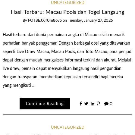
UNCATEGORIZED
Hasil Terbaru: Macau Pools dan Togel Langsung
By
FOT8EJXjf0m8ov5
on
Tuesday, January 27, 2026
Hasil terbaru dari dunia permainan angka di Macau selalu menarik
perhatian banyak penggemar. Dengan berbagai opsi yang ditawarkan
seperti Live Draw Macau, Macau Pools, dan Toto Macau, para penjudi
dapat dengan mudah mengakses informasi terkini dan akurat. Melalui
live draw, pemain dapat menyaksikan langsung hasil pengundian
dengan transparan, memberikan kepuasan tersendiri bagi mereka
yang mengikuti …
Continue Reading
0
UNCATEGORIZED