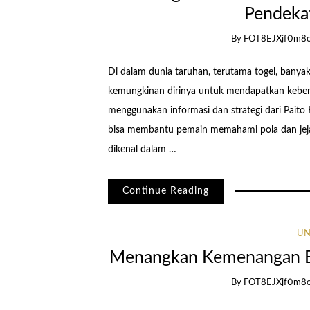
Pendekat
By
FOT8EJXjf0m8
Di dalam dunia taruhan, terutama togel, ban
kemungkinan dirinya untuk mendapatkan keberha
menggunakan informasi dan strategi dari Pait
bisa membantu pemain memahami pola dan jejak
dikenal dalam …
Continue Reading
UN
Menangkan Kemenangan Bes
By
FOT8EJXjf0m8