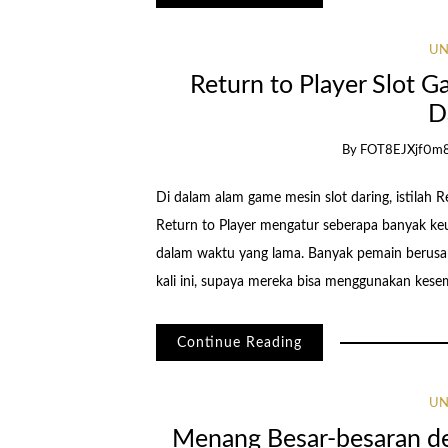
UN
Return to Player Slot G
D
By
FOT8EJXjf0m
Di dalam alam game mesin slot daring, istilah R
Return to Player mengatur seberapa banyak ke
dalam waktu yang lama. Banyak pemain berus
kali ini, supaya mereka bisa menggunakan k
Continue Reading
UN
Menang Besar-besaran de