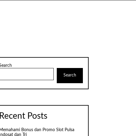
Search
Search
Recent Posts
Memahami Bonus dan Promo Slot Pulsa
Indosat dan Tri