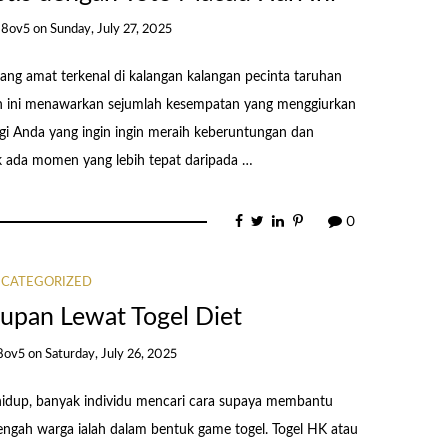
m8ov5
on
Sunday, July 27, 2025
ng amat terkenal di kalangan kalangan pecinta taruhan
nan ini menawarkan sejumlah kesempatan yang menggiurkan
agi Anda yang ingin ingin meraih keberuntungan dan
k ada momen yang lebih tepat daripada …
0
CATEGORIZED
upan Lewat Togel Diet
8ov5
on
Saturday, July 26, 2025
hidup, banyak individu mencari cara supaya membantu
 tengah warga ialah dalam bentuk game togel. Togel HK atau