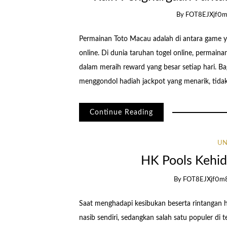
By
FOT8EJXjf0
Permainan Toto Macau adalah di antara game ya
online. Di dunia taruhan togel online, permai
dalam meraih reward yang besar setiap hari. B
menggondol hadiah jackpot yang menarik, tida
Continue Reading
UN
HK Pools Kehid
By
FOT8EJXjf0m
Saat menghadapi kesibukan beserta rintangan 
nasib sendiri, sedangkan salah satu populer di