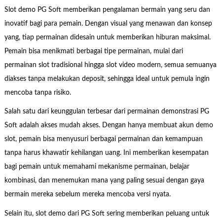
Slot demo PG Soft memberikan pengalaman bermain yang seru dan
inovatif bagi para pemain. Dengan visual yang menawan dan konsep
yang, tiap permainan didesain untuk memberikan hiburan maksimal.
Pemain bisa menikmati berbagai tipe permainan, mulai dari
permainan slot tradisional hingga slot video modern, semua semuanya
diakses tanpa melakukan deposit, sehingga ideal untuk pemula ingin
mencoba tanpa risiko.
Salah satu dari keunggulan terbesar dari permainan demonstrasi PG
Soft adalah akses mudah akses. Dengan hanya membuat akun demo
slot, pemain bisa menyusuri berbagai permainan dan kemampuan
tanpa harus khawatir kehilangan uang. Ini memberikan kesempatan
bagi pemain untuk memahami mekanisme permainan, belajar
kombinasi, dan menemukan mana yang paling sesuai dengan gaya
bermain mereka sebelum mereka mencoba versi nyata.
Selain itu, slot demo dari PG Soft sering memberikan peluang untuk