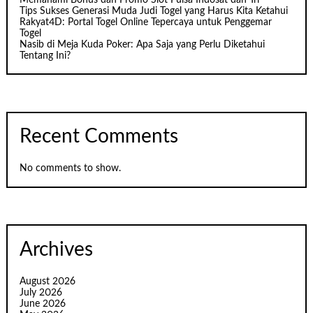
Tips Sukses Generasi Muda Judi Togel yang Harus Kita Ketahui
Rakyat4D: Portal Togel Online Tepercaya untuk Penggemar
Togel
Nasib di Meja Kuda Poker: Apa Saja yang Perlu Diketahui
Tentang Ini?
Recent Comments
No comments to show.
Archives
August 2026
July 2026
June 2026