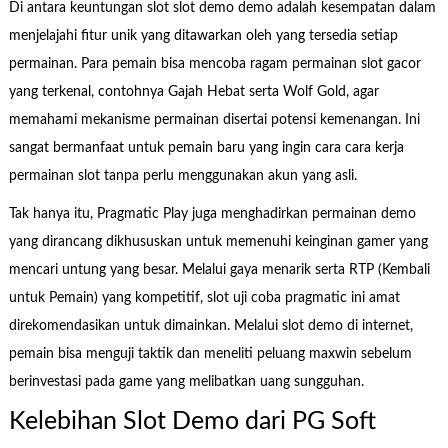
Di antara keuntungan slot slot demo demo adalah kesempatan dalam
menjelajahi fitur unik yang ditawarkan oleh yang tersedia setiap
permainan. Para pemain bisa mencoba ragam permainan slot gacor
yang terkenal, contohnya Gajah Hebat serta Wolf Gold, agar
memahami mekanisme permainan disertai potensi kemenangan. Ini
sangat bermanfaat untuk pemain baru yang ingin cara cara kerja
permainan slot tanpa perlu menggunakan akun yang asli.
Tak hanya itu, Pragmatic Play juga menghadirkan permainan demo
yang dirancang dikhususkan untuk memenuhi keinginan gamer yang
mencari untung yang besar. Melalui gaya menarik serta RTP (Kembali
untuk Pemain) yang kompetitif, slot uji coba pragmatic ini amat
direkomendasikan untuk dimainkan. Melalui slot demo di internet,
pemain bisa menguji taktik dan meneliti peluang maxwin sebelum
berinvestasi pada game yang melibatkan uang sungguhan.
Kelebihan Slot Demo dari PG Soft