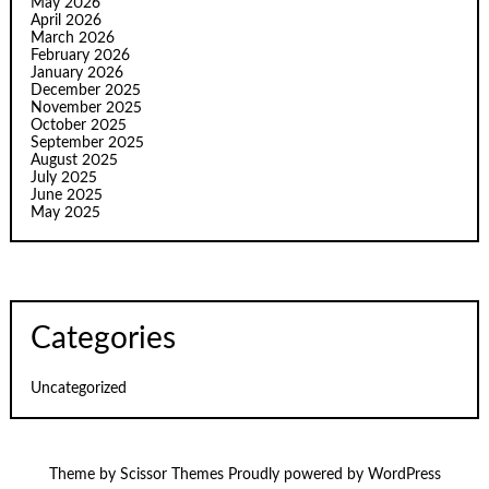
May 2026
April 2026
March 2026
February 2026
January 2026
December 2025
November 2025
October 2025
September 2025
August 2025
July 2025
June 2025
May 2025
Categories
Uncategorized
Theme by
Scissor Themes
Proudly powered by
WordPress