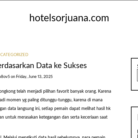
hotelsorjuana.com
CATEGORIZED
erdasarkan Data ke Sukses
m8ov5
on
Friday, June 13, 2025
ngkong telah menjadi pilihan favorit banyak orang. Karena
adi momen yg paling ditunggu-tunggu, karena di mana
an data langsung ini, setiap pemain dapat melihat hasil hk
n untuk merasakan ketegangan dan serta keceriaan saat
. Melalui mengikuti data hasil sebelumnya, para pemain