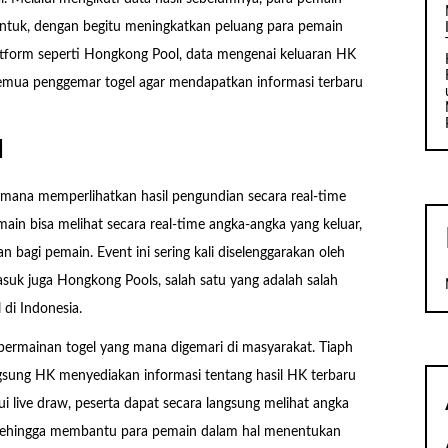
bentuk, dengan begitu meningkatkan peluang para pemain
latform seperti Hongkong Pool, data mengenai keluaran HK
emua penggemar togel agar mendapatkan informasi terbaru
l
 mana memperlihatkan hasil pengundian secara real-time
emain bisa melihat secara real-time angka-angka yang keluar,
 bagi pemain. Event ini sering kali diselenggarakan oleh
asuk juga Hongkong Pools, salah satu yang adalah salah
 di Indonesia.
ermainan togel yang mana digemari di masyarakat. Tiaph
sung HK menyediakan informasi tentang hasil HK terbaru
ui live draw, peserta dapat secara langsung melihat angka
, sehingga membantu para pemain dalam hal menentukan