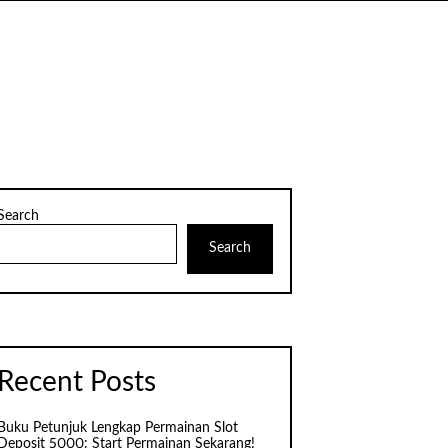
Search
Search
Recent Posts
Buku Petunjuk Lengkap Permainan Slot
Deposit 5000: Start Permainan Sekarang!