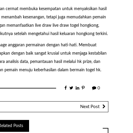
ngan cermat membuka kesempatan untuk menyaksikan hasil
anya menambah kesenangan, tetapi juga memudahkan pemain
gan memanfaatkan live draw live draw togel hongkong,
utnya setelah mengetahui hasil keluaran hongkong terkini.
anage anggaran permainan dengan hati-hati. Membuat
apkan dengan baik sangat krusial untuk menjaga kestabilan
a analisis data, pemantauan hasil melalui hk prize, dan
an pemain menuju keberhasilan dalam bermain togel hk.
0
Next Post
Related Posts