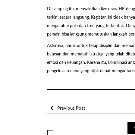
Di samping itu, menyaksikan live draw HK de
terkini secara langsung. Kegiatan ini tidak h
mengetahui pola dan tren yang terbentuk. Den
pemain bisa langsung memutuskan langkah berik
Akhirnya, harus untuk tetap disiplin dan mem
batasan dan mematuhi strategi yang telah ditet
emosi dan keuangan. Karena itu, kombinasi antar
pengelolaan dana yang bijak dapat mengantark
Previous Post