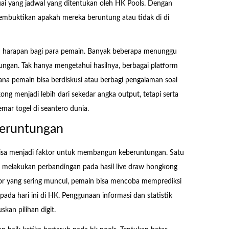
suai yang jadwal yang ditentukan oleh HK Pools. Dengan
membuktikan apakah mereka beruntung atau tidak di di
nuh harapan bagi para pemain. Banyak beberapa menunggu
ngan. Tak hanya mengetahui hasilnya, berbagai platform
na pemain bisa berdiskusi atau berbagi pengalaman soal
kong menjadi lebih dari sekedar angka output, tetapi serta
ar togel di seantero dunia.
beruntungan
bisa menjadi faktor untuk membangun keberuntungan. Satu
 melakukan perbandingan pada hasil live draw hongkong
r yang sering muncul, pemain bisa mencoba memprediksi
ada hari ini di HK. Penggunaan informasi dan statistik
kan pilihan digit.