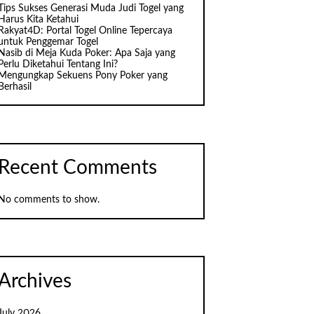
Tips Sukses Generasi Muda Judi Togel yang
Harus Kita Ketahui
Rakyat4D: Portal Togel Online Tepercaya
untuk Penggemar Togel
Nasib di Meja Kuda Poker: Apa Saja yang
Perlu Diketahui Tentang Ini?
Mengungkap Sekuens Pony Poker yang
Berhasil
Recent Comments
No comments to show.
Archives
July 2026