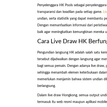
Penyelenggara HK Pools sebagai penyelenggara 
transparansi dan keadilan pada setiap game.
Li
undian, serta statistik yang dapat membantu 
Dengan memanfaatkan informasi dari peristiwa
baik agar meningkatkan kemungkinan mereka 
Cara Live Draw HK Berfun
Pengundian langsung HK adalah salah satu kem
tersebut dijadwalkan dengan langsung agar me
bagi semua pemain. Dengan adanya live draw, p
sehingga menambah elemen keterbukaan dalam p
memerlukan menjamin bahwa sistem undian dilak
berlangsung.
Dalam live draw Hongkong, semua output undian
termasuk itu web resmi maupun aplikasi mobile.