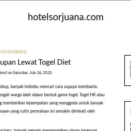
hotelsorjuana.com
CATEGORIZED
upan Lewat Togel Diet
8ov5
on
Saturday, July 26, 2025
hidup, banyak individu mencari cara supaya membantu
 tengah warga ialah dalam bentuk game togel. Togel HK atau
ng memberikan kesempatan yang menggoda untuk banyak
sanaan yang rutin permainan ini semakin diminati oleh
g baru, banyak pemain mengandalkan siaran langsung