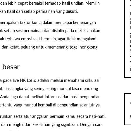
 dan lebih cepat bereaksi terhadap hasil undian. Memilih
n hasil dari setiap permainan yang diikuti.
a merupakan faktor kunci dalam mencapai kemenangan
k setiap sesi permainan dan disiplin pada melaksanakan
dak terbawa emosi saat bermain, agar tidak mengalami
lin dan ketat, peluang untuk memenangi togel hongkong
 besar
pada live HK Lotto adalah melalui memahami sirkulasi
mbinasi angka yang sering sering muncul bisa menolong
Anda juga dapat melihat informasi dari hasil pengundian
ertentu yang muncul kembali di pengundian selanjutnya.
uhkan serta atur anggaran bermain kamu secara hati-hati.
 dan menghindari kekalahan yang signifikan. Dengan cara