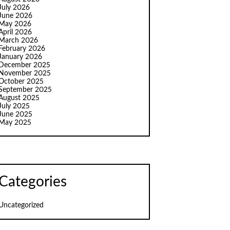
July 2026
June 2026
May 2026
April 2026
March 2026
February 2026
January 2026
December 2025
November 2025
October 2025
September 2025
August 2025
July 2025
June 2025
May 2025
Categories
Uncategorized