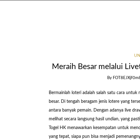
UN
Meraih Besar melalui Live
By
FOT8EJXjf0m
Bermainlah loteri adalah salah satu cara un
besar. Di tengah beragam jenis lotere yang terse
antara banyak pemain. Dengan adanya live dr
melihat secara langsung hasil undian, yang pa
Togel HK menawarkan kesempatan untuk menda
yang tepat, siapa pun bisa menjadi pemenangny