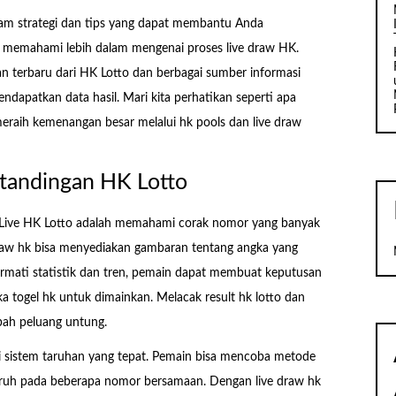
gam strategi dan tips yang dapat membantu Anda
memahami lebih dalam mengenai proses live draw HK.
n terbaru dari HK Lotto dan berbagai sumber informasi
dapatkan data hasil. Mari kita perhatikan seperti apa
raih kemenangan besar melalui hk pools dan live draw
rtandingan HK Lotto
a Live HK Lotto adalah memahami corak nomor yang banyak
e draw hk bisa menyediakan gambaran tentang angka yang
mati statistik dan tren, pemain dapat membuat keputusan
ka togel hk untuk dimainkan. Melacak result hk lotto dan
bah peluang untung.
i sistem taruhan yang tepat. Pemain bisa mencoba metode
aruh pada beberapa nomor bersamaan. Dengan live draw hk