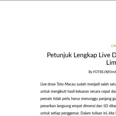
UN
Petunjuk Lengkap Live 
Lim
By
FOT8EJXjf0m
Live draw Toto Macau sudah menjadi salah satu
untuk mengikuti hasil keluaran secara cepat da
pemain tidak perlu harus menunggu panjang 
penarikan langsung empat dimensi dan 5D dita
untuk setiap penggemar. Dalam tulisan ini, k