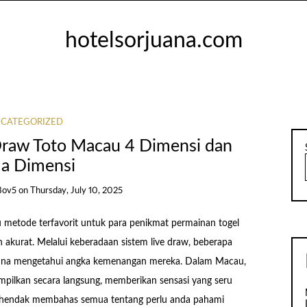
hotelsorjuana.com
CATEGORIZED
Draw Toto Macau 4 Dimensi dan
a Dimensi
8ov5
on
Thursday, July 10, 2025
 metode terfavorit untuk para penikmat permainan togel
n akurat. Melalui keberadaan sistem live draw, beberapa
guna mengetahui angka kemenangan mereka. Dalam Macau,
mpilkan secara langsung, memberikan sensasi yang seru
ita hendak membahas semua tentang perlu anda pahami