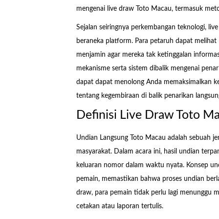
mengenai live draw Toto Macau, termasuk metod
Sejalan seiringnya perkembangan teknologi, li
beraneka platform. Para petaruh dapat melihat ha
menjamin agar mereka tak ketinggalan informas
mekanisme serta sistem dibalik mengenai penari
dapat dapat menolong Anda memaksimalkan ke
tentang kegembiraan di balik penarikan langsu
Definisi Live Draw Toto M
Undian Langsung Toto Macau adalah sebuah jeni
masyarakat. Dalam acara ini, hasil undian ter
keluaran nomor dalam waktu nyata. Konsep un
pemain, memastikan bahwa proses undian berla
draw, para pemain tidak perlu lagi menunggu m
cetakan atau laporan tertulis.