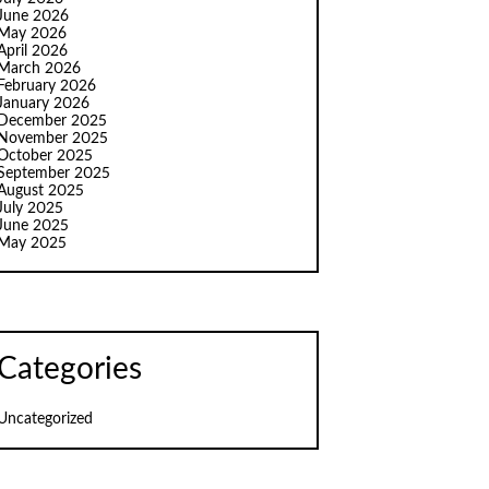
June 2026
May 2026
April 2026
March 2026
February 2026
January 2026
December 2025
November 2025
October 2025
September 2025
August 2025
July 2025
June 2025
May 2025
Categories
Uncategorized