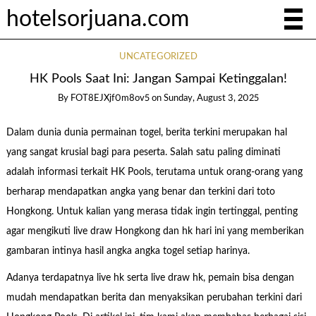
hotelsorjuana.com
UNCATEGORIZED
HK Pools Saat Ini: Jangan Sampai Ketinggalan!
By
FOT8EJXjf0m8ov5
on
Sunday, August 3, 2025
Dalam dunia dunia permainan togel, berita terkini merupakan hal
yang sangat krusial bagi para peserta. Salah satu paling diminati
adalah informasi terkait HK Pools, terutama untuk orang-orang yang
berharap mendapatkan angka yang benar dan terkini dari toto
Hongkong. Untuk kalian yang merasa tidak ingin tertinggal, penting
agar mengikuti live draw Hongkong dan hk hari ini yang memberikan
gambaran intinya hasil angka angka togel setiap harinya.
Adanya terdapatnya live hk serta live draw hk, pemain bisa dengan
mudah mendapatkan berita dan menyaksikan perubahan terkini dari