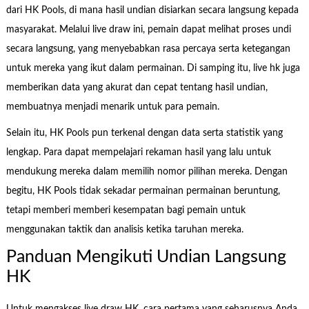
dari HK Pools, di mana hasil undian disiarkan secara langsung kepada
masyarakat. Melalui live draw ini, pemain dapat melihat proses undi
secara langsung, yang menyebabkan rasa percaya serta ketegangan
untuk mereka yang ikut dalam permainan. Di samping itu, live hk juga
memberikan data yang akurat dan cepat tentang hasil undian,
membuatnya menjadi menarik untuk para pemain.
Selain itu, HK Pools pun terkenal dengan data serta statistik yang
lengkap. Para dapat mempelajari rekaman hasil yang lalu untuk
mendukung mereka dalam memilih nomor pilihan mereka. Dengan
begitu, HK Pools tidak sekadar permainan permainan beruntung,
tetapi memberi memberi kesempatan bagi pemain untuk
menggunakan taktik dan analisis ketika taruhan mereka.
Panduan Mengikuti Undian Langsung
HK
Untuk mengakses live draw HK, cara pertama yang seharusnya Anda