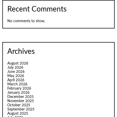
Recent Comments
No comments to show.
Archives
August 2026
July 2026
June 2026
May 2026
April 2026
March 2026
February 2026
January 2026
December 2025
November 2025
October 2025
September 2025
August 2025