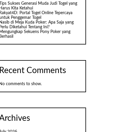
Tips Sukses Generasi Muda Judi Togel yang
Harus Kita Ketahui
Rakyat4D: Portal Togel Online Tepercaya
untuk Penggemar Togel
Nasib di Meja Kuda Poker: Apa Saja yang
Perlu Diketahui Tentang Ini?
Mengungkap Sekuens Pony Poker yang
Berhasil
Recent Comments
No comments to show.
Archives
July 2026