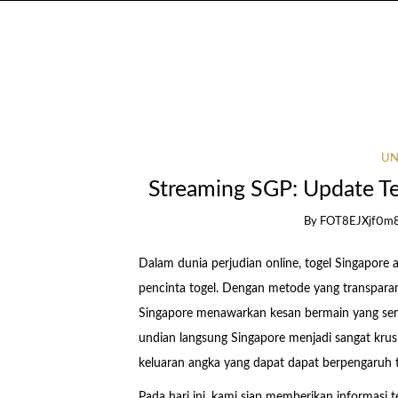
UN
Streaming SGP: Update Ter
By
FOT8EJXjf0m
Dalam dunia perjudian online, togel Singapore 
pencinta togel. Dengan metode yang transparan
Singapore menawarkan kesan bermain yang seru
undian langsung Singapore menjadi sangat krusi
keluaran angka yang dapat dapat berpengaruh t
Pada hari ini, kami siap memberikan informasi te