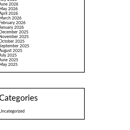
June 2026
May 2026
April 2026
March 2026
February 2026
January 2026
December 2025
November 2025
October 2025
September 2025
August 2025
July 2025
June 2025
May 2025
Categories
Uncategorized