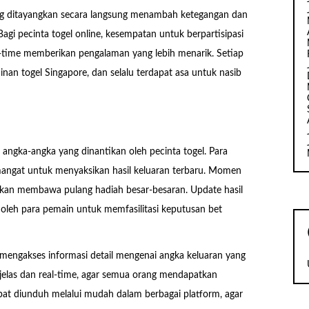
ang ditayangkan secara langsung menambah ketegangan dan
agi pecinta togel online, kesempatan untuk berpartisipasi
al-time memberikan pengalaman yang lebih menarik. Setiap
inan togel Singapore, dan selalu terdapat asa untuk nasib
n angka-angka yang dinantikan oleh pecinta togel. Para
angat untuk menyaksikan hasil keluaran terbaru. Momen
akan membawa pulang hadiah besar-besaran. Update hasil
 oleh para pemain untuk memfasilitasi keputusan bet
t mengakses informasi detail mengenai angka keluaran yang
jelas dan real-time, agar semua orang mendapatkan
pat diunduh melalui mudah dalam berbagai platform, agar