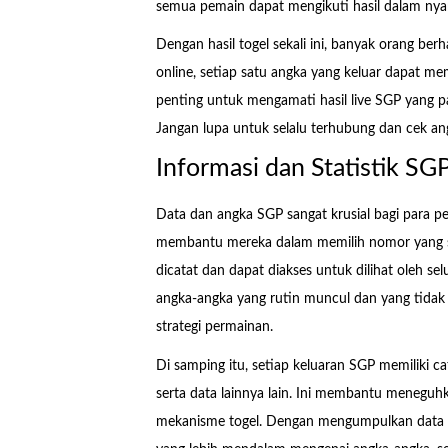
semua pemain dapat mengikuti hasil dalam ny
Dengan hasil togel sekali ini, banyak orang b
online, setiap satu angka yang keluar dapat me
penting untuk mengamati hasil live SGP yang pa
Jangan lupa untuk selalu terhubung dan cek an
Informasi dan Statistik SG
Data dan angka SGP sangat krusial bagi para p
membantu mereka dalam memilih nomor yang sang
dicatat dan dapat diakses untuk dilihat oleh se
angka-angka yang rutin muncul dan yang tidak
strategi permainan.
Di samping itu, setiap keluaran SGP memiliki c
serta data lainnya lain. Ini membantu menegu
mekanisme togel. Dengan mengumpulkan data da