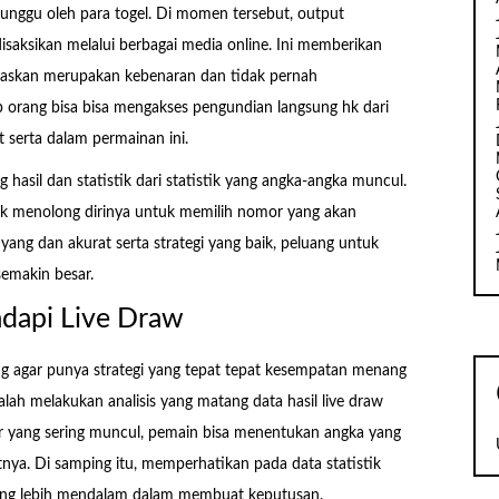
unggu oleh para togel. Di momen tersebut, output
saksikan melalui berbagai media online. Ini memberikan
elaskan merupakan kebenaran dan tidak pernah
ap orang bisa bisa mengakses pengundian langsung hk dari
 serta dalam permainan ini.
hasil dan statistik dari statistik yang angka-angka muncul.
uk menolong dirinya untuk memilih nomor yang akan
ang dan akurat serta strategi yang baik, peluang untuk
emakin besar.
adapi Live Draw
 agar punya strategi yang tepat tepat kesempatan menang
alah melakukan analisis yang matang data hasil live draw
or yang sering muncul, pemain bisa menentukan angka yang
kutnya. Di samping itu, memperhatikan pada data statistik
ang lebih mendalam dalam membuat keputusan.