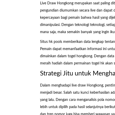
Live Draw Hongkong merupakan saat paling dit
pengundian diumumkan secara live dan dapat di
kepercayaan bagi pemain bahwa hasil yang dij
dimanipulasi. Dengan teknologi teknologi, seti
mana saja, maka semakin banyak yang ingin ikut
Situs hk pools memberikan data lengkap tentang 
Pemain dapat memanfaatkan informasi ini unt
dimainkan dalam togel hongkong. Dengan data y
meraih hadiah dalam permainan togel hk akan s
Strategi Jitu untuk Mengh
Dalam menghadapi live draw Hongkong, penting
menjadi besar. Salah satu kunci keberhasilan ad
yang lalu. Dengan cara menganalisis pola nom
lebih untuk dipilih pada hasil selanjutnya beri
dan tren nomor juga bisa memberi wawasan y