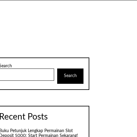
Search
Search
Recent Posts
Buku Petunjuk Lengkap Permainan Slot
Deposit 5000: Start Permainan Sekarang!