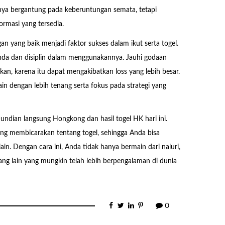
anya bergantung pada keberuntungan semata, tetapi
ormasi yang tersedia.
 yang baik menjadi faktor sukses dalam ikut serta togel.
nda dan disiplin dalam menggunakannya. Jauhi godaan
akan, karena itu dapat mengakibatkan loss yang lebih besar.
 dengan lebih tenang serta fokus pada strategi yang
undian langsung Hongkong dan hasil togel HK hari ini.
g membicarakan tentang togel, sehingga Anda bisa
n. Dengan cara ini, Anda tidak hanya bermain dari naluri,
ang lain yang mungkin telah lebih berpengalaman di dunia
0