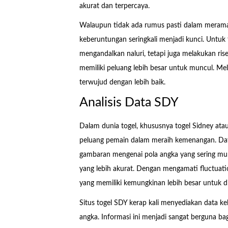
akurat dan terpercaya.
Walaupun tidak ada rumus pasti dalam meramalk
keberuntungan seringkali menjadi kunci. Untuk 
mengandalkan naluri, tetapi juga melakukan 
memiliki peluang lebih besar untuk muncul. Mela
terwujud dengan lebih baik.
Analisis Data SDY
Dalam dunia togel, khususnya togel Sidney ata
peluang pemain dalam meraih kemenangan. Da
gambaran mengenai pola angka yang sering mu
yang lebih akurat. Dengan mengamati fluctuat
yang memiliki kemungkinan lebih besar untuk d
Situs togel SDY kerap kali menyediakan data k
angka. Informasi ini menjadi sangat berguna bag