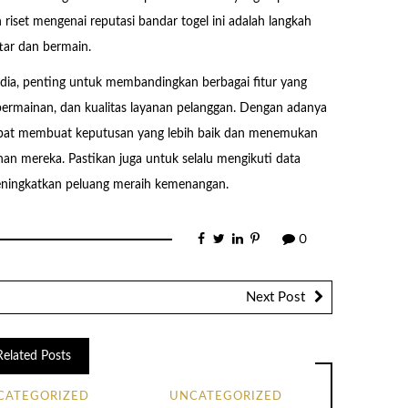
set mengenai reputasi bandar togel ini adalah langkah
ar dan bermain.
edia, penting untuk membandingkan berbagai fitur yang
permainan, dan kualitas layanan pelanggan. Dengan adanya
dapat membuat keputusan yang lebih baik dan menemukan
an mereka. Pastikan juga untuk selalu mengikuti data
eningkatkan peluang meraih kemenangan.
0
Next Post
Related Posts
CATEGORIZED
UNCATEGORIZED