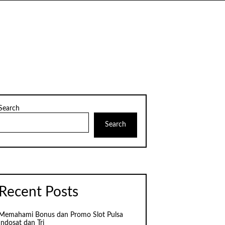
Search
Search
Recent Posts
Memahami Bonus dan Promo Slot Pulsa
Indosat dan Tri