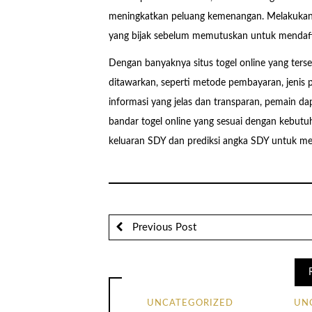
meningkatkan peluang kemenangan. Melakukan ri
yang bijak sebelum memutuskan untuk mendaft
Dengan banyaknya situs togel online yang ters
ditawarkan, seperti metode pembayaran, jenis 
informasi yang jelas dan transparan, pemain 
bandar togel online yang sesuai dengan kebutuh
keluaran SDY dan prediksi angka SDY untuk m
Previous Post
UNCATEGORIZED
UN