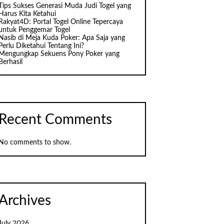
Tips Sukses Generasi Muda Judi Togel yang
Harus Kita Ketahui
Rakyat4D: Portal Togel Online Tepercaya
untuk Penggemar Togel
Nasib di Meja Kuda Poker: Apa Saja yang
Perlu Diketahui Tentang Ini?
Mengungkap Sekuens Pony Poker yang
Berhasil
Recent Comments
No comments to show.
Archives
July 2026