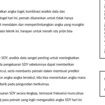
an angka togel, kombinasi analisis data dan
togel hari ini, pemain disarankan untuk tidak hanya
riset mendalam dan mempertimbangkan angka yang mungkin
lui teknik ini, harapan untuk meraih sdy prize bisa
u SDY, analisis data sangat penting untuk meningkatkan
ta pengeluaran SDY sebelumnya dapat memberikan
ncul, serta membantu pemain dalam membuat prediksi
ion angka-angka tersebut, kita bisa menentukan angka mana
itarik pada pengundian berikutnya.
eluaran SDY secara lengkap, termasuk frekuensi munculnya
i para pemain yang ingin menganalisis angka SDY hari ini.