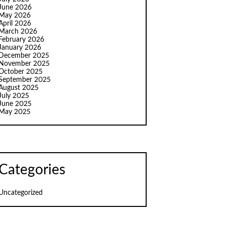
June 2026
May 2026
April 2026
March 2026
February 2026
January 2026
December 2025
November 2025
October 2025
September 2025
August 2025
July 2025
June 2025
May 2025
Categories
Uncategorized