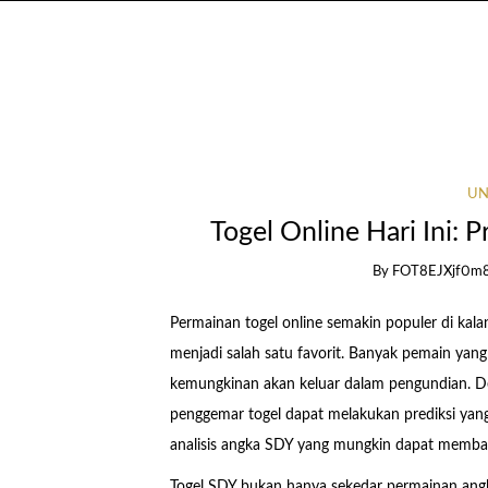
UN
Togel Online Hari Ini: 
By
FOT8EJXjf0m
Permainan togel online semakin populer di kala
menjadi salah satu favorit. Banyak pemain yan
kemungkinan akan keluar dalam pengundian. De
penggemar togel dapat melakukan prediksi yang 
analisis angka SDY yang mungkin dapat memba
Togel SDY bukan hanya sekedar permainan angka