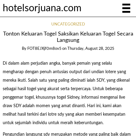
hotelsorjuana.com
UNCATEGORIZED
Tonton Keluaran Togel Saksikan Keluaran Togel Secara
Langsung
By
FOT8EJXjf0m8ov5
on
Thursday, August 28, 2025
Di dalam alam perjudian angka, banyak pemain yang selalu
mengharap dengan penuh antusias output dari undian lotere yang
mereka ikuti. Salah satu yang paling diminati ialah SDY, yang dikenal
sebagai hasil togel yang akurat serta terpercaya. Untuk beberapa
penggemar togel, khususnya togel Sidney, informasi mengenai live
draw SDY adalah momen yang amat dinanti. Hari ini, kami akan
melihat hasil terkini dari lotre sdy yang akan memberi kesempatan
untuk sejumlah individu untuk meraih keberuntungan.
Pengundian langsung sdy merupakan metode yang paling baik dalam