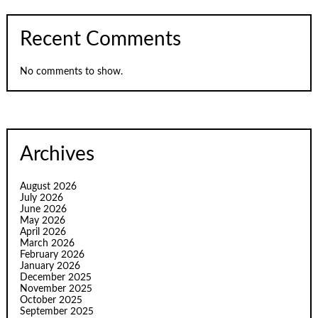
Recent Comments
No comments to show.
Archives
August 2026
July 2026
June 2026
May 2026
April 2026
March 2026
February 2026
January 2026
December 2025
November 2025
October 2025
September 2025