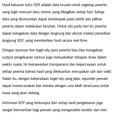
Hasil keluaran lotto SDY adalah data krusial untuk segenap peserta
yang ingin mencari tahu nomor yang dibagikan setiap hari. Setiap
data yang diumumkan dapat berdampak pada taktik dan pilihan
peserta dalam melakukan taruhan. Untuk sdy pada hari ini, peserta
dapat mengakses data dengan langsung dan akurat melalui penarikan
langsung SDY, yang memberikan hasil secara real-time.
Dengan bantuan live togel sdy, para peserta bisa bisa mengakses
output pengeluaran namun juga menyaksikan tahapan draw dalam
waktu nyata. Ini menawarkan transparansi dan kepercayaan untuk
setiap peserta bahwa hasil yang dikeluarkan merupakan sah dan valid.
Selain itu, dengan keberadaan togel sdy yang jelas, sejumlah pemain
dapat merencanakan bet mereka dengan cara lebih terencana untuk
masa yang akan datang.
Informasi SDY yang terkumpul dari setiap hasil pengeluaran juga
sangat bermanfaat bagi pemain yang menganalisis koridor dan tren