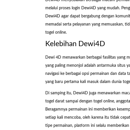
Dewi4D menyediakan berbagai macam permainan
melalui proses login Dewi4D yang mudah. Peng
Dewi4D agar dapat bergabung dengan komunitas 
memadai serta pelayanan yang memuaskan, tida
togel online.
Kelebihan Dewi4D
Dewi 4D menawarkan berbagai fasilitas yang men
yang paling menonjol adalah antarmuka situs
navigasi ke berbagai opsi permainan dan data t
yang baru pertama kali masuk dalam dunia togel
Di samping itu, Dewi4D juga menawarkan maca
togel darat sampai dengan togel online, anggot
Beragamnya permainan ini memberikan kesemp
setiap kali mencoba, oleh karena itu tidak cep
tipe permainan, platform ini selalu memberika