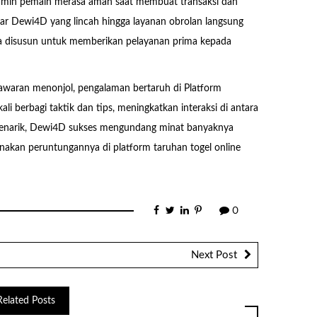
jamin pemain merasa aman saat membuat transaksi dan
ar Dewi4D yang lincah hingga layanan obrolan langsung
a disusun untuk memberikan pelayanan prima kepada
nawaran menonjol, pengalaman bertaruh di Platform
i berbagi taktik dan tips, meningkatkan interaksi di antara
enarik, Dewi4D sukses mengundang minat banyaknya
akan peruntungannya di platform taruhan togel online
0
Next Post
Related Posts