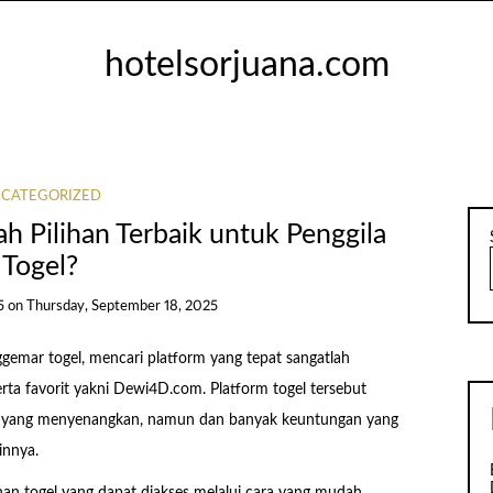
hotelsorjuana.com
CATEGORIZED
h Pilihan Terbaik untuk Penggila
Togel?
5
on
Thursday, September 18, 2025
ggemar togel, mencari platform yang tepat sangatlah
rta favorit yakni Dewi4D.com. Platform togel tersebut
 yang menyenangkan, namun dan banyak keuntungan yang
innya.