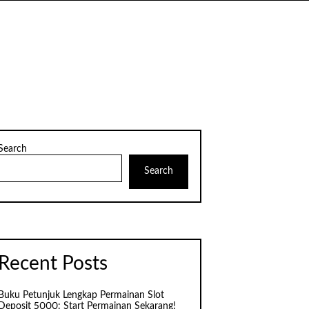
Search
Search
Recent Posts
Buku Petunjuk Lengkap Permainan Slot
Deposit 5000: Start Permainan Sekarang!