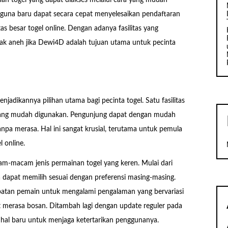
 togel yang dapat diakses melalui cara yang mudah
guna baru dapat secara cepat menyelesaikan pendaftaran
besar togel online. Dengan adanya fasilitas yang
k aneh jika Dewi4D adalah tujuan utama untuk pecinta
jadikannya pilihan utama bagi pecinta togel. Satu fasilitas
 yang mudah digunakan. Pengunjung dapat dengan mudah
anpa merasa. Hal ini sangat krusial, terutama untuk pemula
 online.
m-macam jenis permainan togel yang keren. Mulai dari
a dapat memilih sesuai dengan preferensi masing-masing.
atan pemain untuk mengalami pengalaman yang bervariasi
at merasa bosan. Ditambah lagi dengan update reguler pada
n hal baru untuk menjaga ketertarikan penggunanya.