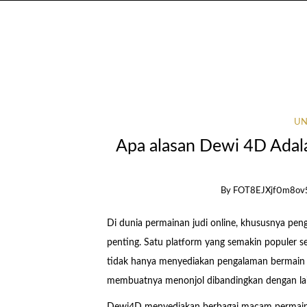
UN
Apa alasan Dewi 4D Adala
By
FOT8EJXjf0m8ov
Di dunia permainan judi online, khususnya pen
penting. Satu platform yang semakin populer se
tidak hanya menyediakan pengalaman bermain
membuatnya menonjol dibandingkan dengan la