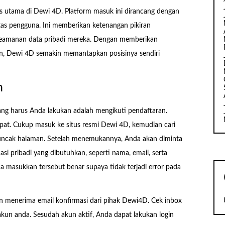
 utama di Dewi 4D. Platform masuk ini dirancang dengan
itas pengguna. Ini memberikan ketenangan pikiran
keamanan data pribadi mereka. Dengan memberikan
, Dewi 4D semakin memantapkan posisinya sendiri
n
ng harus Anda lakukan adalah mengikuti pendaftaran.
pat. Cukup masuk ke situs resmi Dewi 4D, kemudian cari
puncak halaman. Setelah menemukannya, Anda akan diminta
i pribadi yang dibutuhkan, seperti nama, email, serta
a masukkan tersebut benar supaya tidak terjadi error pada
an menerima email konfirmasi dari pihak Dewi4D. Cek inbox
 akun anda. Sesudah akun aktif, Anda dapat lakukan login