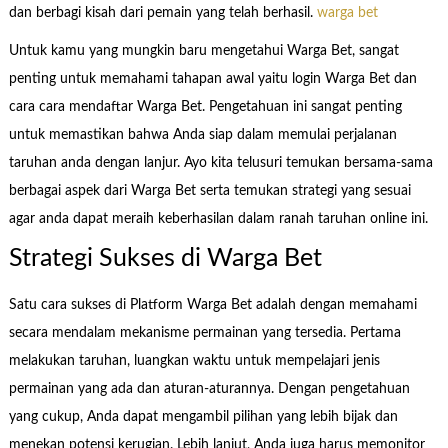
dan berbagi kisah dari pemain yang telah berhasil.
warga bet
Untuk kamu yang mungkin baru mengetahui Warga Bet, sangat
penting untuk memahami tahapan awal yaitu login Warga Bet dan
cara cara mendaftar Warga Bet. Pengetahuan ini sangat penting
untuk memastikan bahwa Anda siap dalam memulai perjalanan
taruhan anda dengan lanjur. Ayo kita telusuri temukan bersama-sama
berbagai aspek dari Warga Bet serta temukan strategi yang sesuai
agar anda dapat meraih keberhasilan dalam ranah taruhan online ini.
Strategi Sukses di Warga Bet
Satu cara sukses di Platform Warga Bet adalah dengan memahami
secara mendalam mekanisme permainan yang tersedia. Pertama
melakukan taruhan, luangkan waktu untuk mempelajari jenis
permainan yang ada dan aturan-aturannya. Dengan pengetahuan
yang cukup, Anda dapat mengambil pilihan yang lebih bijak dan
menekan potensi kerugian. Lebih lanjut, Anda juga harus memonitor