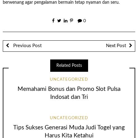
berwenang agar pengalaman bermain tetap nyaman dan seru.
0
Previous Post
Next Post
Related Posts
UNCATEGORIZED
Memahami Bonus dan Promo Slot Pulsa
Indosat dan Tri
UNCATEGORIZED
Tips Sukses Generasi Muda Judi Togel yang
Harus Kita Ketahui