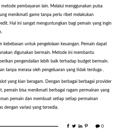
uk metode pembayaran lain. Melalui menggunakan pulsa
ung menikmati game tanpa perlu ribet melakukan
dit. Hal ini sangat menguntungkan bagi pemain yang ingin
.
kan kebebasan untuk pengelolaan keuangan. Pemain dapat
igunakan digunakan bermain. Metode ini membantu
rikan pengendalian lebih baik terhadap budget bermain.
an tanpa merasa oleh pengeluaran yang tidak terduga .
 slot yang kian beragam. Dengan berbagai berbagai provider
t, pemain bisa menikmati berbagai ragam permainan yang
laman pemain dan membuat setiap setiap permainan
s dengan variasi yang tersedia.
0