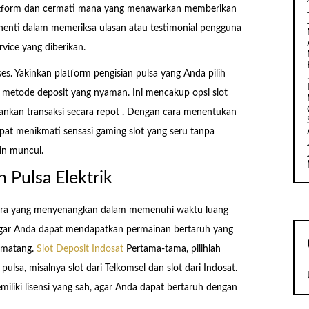
atform dan cermati mana yang menawarkan memberikan
berhenti dalam memeriksa ulasan atau testimonial pengguna
vice yang diberikan.
ses. Yakinkan platform pengisian pulsa yang Anda pilih
metode deposit yang nyaman. Ini mencakup opsi slot
nkan transaksi secara repot . Dengan cara menentukan
at menikmati sensasi gaming slot yang seru tanpa
in muncul.
n Pulsa Elektrik
 cara yang menyenangkan dalam memenuhi waktu luang
gar Anda dapat mendapatkan permainan bertaruh yang
 matang.
Slot Deposit Indosat
Pertama-tama, pilihlah
ulsa, misalnya slot dari Telkomsel dan slot dari Indosat.
miliki lisensi yang sah, agar Anda dapat bertaruh dengan