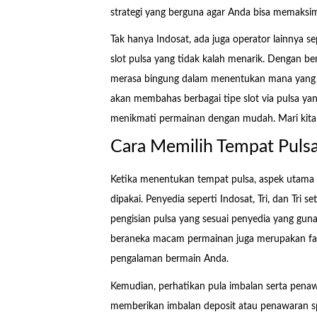
strategi yang berguna agar Anda bisa memaksi
Tak hanya Indosat, ada juga operator lainnya se
slot pulsa yang tidak kalah menarik. Dengan be
merasa bingung dalam menentukan mana yang p
akan membahas berbagai tipe slot via pulsa y
menikmati permainan dengan mudah. Mari kita a
Cara Memilih Tempat Puls
Ketika menentukan tempat pulsa, aspek utama y
dipakai. Penyedia seperti Indosat, Tri, dan Tr
pengisian pulsa yang sesuai penyedia yang guna
beraneka macam permainan juga merupakan fakt
pengalaman bermain Anda.
Kemudian, perhatikan pula imbalan serta penawa
memberikan imbalan deposit atau penawaran s