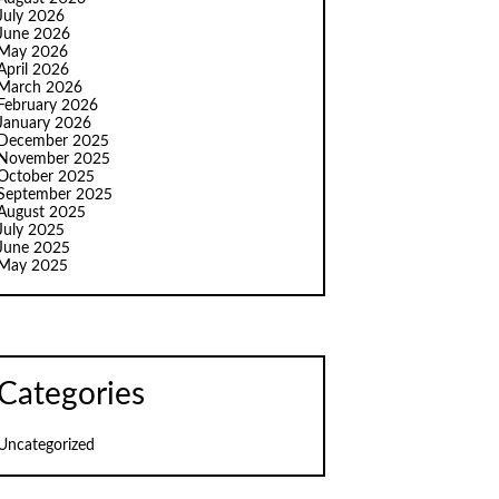
July 2026
June 2026
May 2026
April 2026
March 2026
February 2026
January 2026
December 2025
November 2025
October 2025
September 2025
August 2025
July 2025
June 2025
May 2025
Categories
Uncategorized