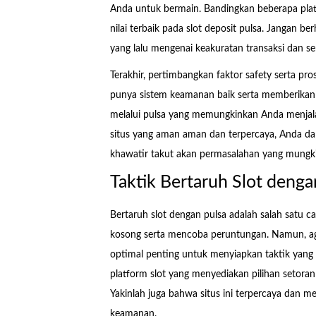
Anda untuk bermain. Bandingkan beberapa pl
nilai terbaik pada slot deposit pulsa. Jangan 
yang lalu mengenai keakuratan transaksi dan ser
Terakhir, pertimbangkan faktor safety serta pro
punya sistem keamanan baik serta memberikan 
melalui pulsa yang memungkinkan Anda menjala
situs yang aman aman dan terpercaya, Anda dap
khawatir takut akan permasalahan yang mungk
Taktik Bertaruh Slot denga
Bertaruh slot dengan pulsa adalah salah satu
kosong serta mencoba peruntungan. Namun, a
optimal penting untuk menyiapkan taktik yang
platform slot yang menyediakan pilihan setoran p
Yakinlah juga bahwa situs ini terpercaya dan me
keamanan.