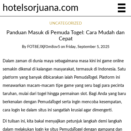
hotelsorjuana.com
UNCATEGORIZED
Panduan Masuk di Pemuda Togel: Cara Mudah dan
Cepat
By
FOT8EJXjf0m8ov5
on
Friday, September 5, 2025
Dalam zaman di dunia maya sebagaimana masa kini ini game online
semakin dikenal di kalangan masyarakat, termasuk di Indonesia. Satu
platform yang banyak dibicarakan ialah PemudaTogel. Platform ini
menawarkan macam-macam tipe game yang seru bagi para pecinta
taruhan, mulai dari togel hingga permainan slot. Bagi Anda yang baru
berkenalan dengan PemudaTogel serta ingin mencoba kesempatan,
cara login ke dalam situs ini sangatlah krusial agar dimengerti.
Di tulisan ini, kita bakal menyajikan petunjuk langkah demi langkah
dalam melakukan login ke situs PemudaTogel dengan gampang dan