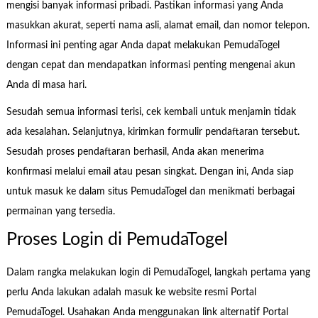
mengisi banyak informasi pribadi. Pastikan informasi yang Anda
masukkan akurat, seperti nama asli, alamat email, dan nomor telepon.
Informasi ini penting agar Anda dapat melakukan PemudaTogel
dengan cepat dan mendapatkan informasi penting mengenai akun
Anda di masa hari.
Sesudah semua informasi terisi, cek kembali untuk menjamin tidak
ada kesalahan. Selanjutnya, kirimkan formulir pendaftaran tersebut.
Sesudah proses pendaftaran berhasil, Anda akan menerima
konfirmasi melalui email atau pesan singkat. Dengan ini, Anda siap
untuk masuk ke dalam situs PemudaTogel dan menikmati berbagai
permainan yang tersedia.
Proses Login di PemudaTogel
Dalam rangka melakukan login di PemudaTogel, langkah pertama yang
perlu Anda lakukan adalah masuk ke website resmi Portal
PemudaTogel. Usahakan Anda menggunakan link alternatif Portal