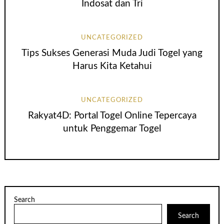
Indosat dan Tri
UNCATEGORIZED
Tips Sukses Generasi Muda Judi Togel yang
Harus Kita Ketahui
UNCATEGORIZED
Rakyat4D: Portal Togel Online Tepercaya
untuk Penggemar Togel
Search
Search