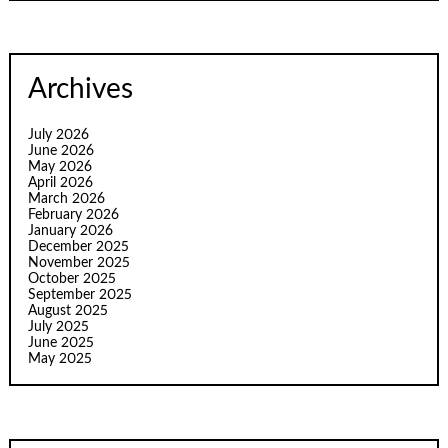
Archives
July 2026
June 2026
May 2026
April 2026
March 2026
February 2026
January 2026
December 2025
November 2025
October 2025
September 2025
August 2025
July 2025
June 2025
May 2025