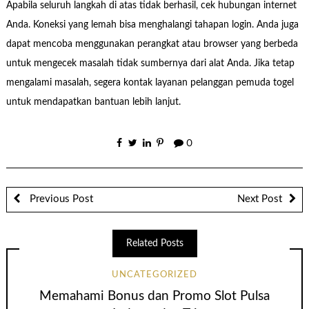
Apabila seluruh langkah di atas tidak berhasil, cek hubungan internet
Anda. Koneksi yang lemah bisa menghalangi tahapan login. Anda juga
dapat mencoba menggunakan perangkat atau browser yang berbeda
untuk mengecek masalah tidak sumbernya dari alat Anda. Jika tetap
mengalami masalah, segera kontak layanan pelanggan pemuda togel
untuk mendapatkan bantuan lebih lanjut.
0
Previous Post
Next Post
Related Posts
UNCATEGORIZED
Memahami Bonus dan Promo Slot Pulsa