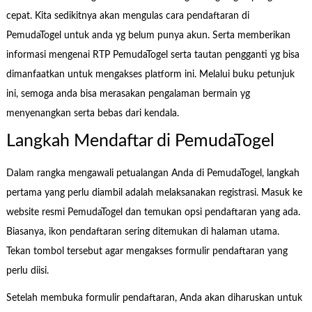
cepat. Kita sedikitnya akan mengulas cara pendaftaran di
PemudaTogel untuk anda yg belum punya akun. Serta memberikan
informasi mengenai RTP PemudaTogel serta tautan pengganti yg bisa
dimanfaatkan untuk mengakses platform ini. Melalui buku petunjuk
ini, semoga anda bisa merasakan pengalaman bermain yg
menyenangkan serta bebas dari kendala.
Langkah Mendaftar di PemudaTogel
Dalam rangka mengawali petualangan Anda di PemudaTogel, langkah
pertama yang perlu diambil adalah melaksanakan registrasi. Masuk ke
website resmi PemudaTogel dan temukan opsi pendaftaran yang ada.
Biasanya, ikon pendaftaran sering ditemukan di halaman utama.
Tekan tombol tersebut agar mengakses formulir pendaftaran yang
perlu diisi.
Setelah membuka formulir pendaftaran, Anda akan diharuskan untuk