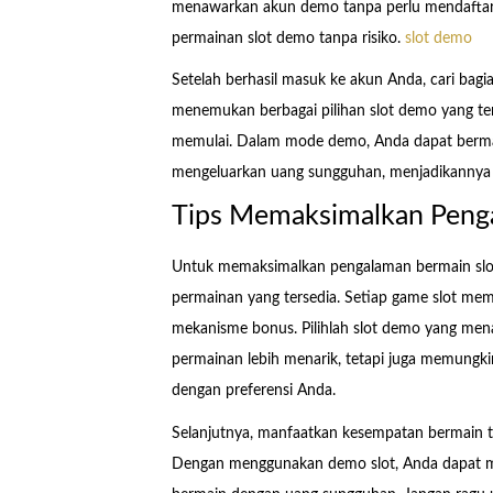
menawarkan akun demo tanpa perlu mendaftar,
permainan slot demo tanpa risiko.
slot demo
Setelah berhasil masuk ke akun Anda, cari bag
menemukan berbagai pilihan slot demo yang ter
memulai. Dalam mode demo, Anda dapat bermain
mengeluarkan uang sungguhan, menjadikannya c
Tips Memaksimalkan Peng
Untuk memaksimalkan pengalaman bermain slot
permainan yang tersedia. Setiap game slot memi
mekanisme bonus. Pilihlah slot demo yang men
permainan lebih menarik, tetapi juga memungk
dengan preferensi Anda.
Selanjutnya, manfaatkan kesempatan bermain ta
Dengan menggunakan demo slot, Anda dapat me