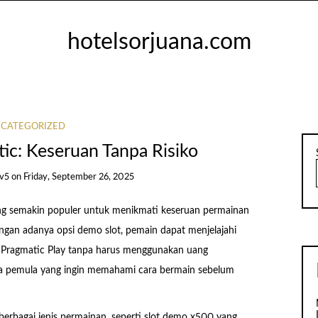
hotelsorjuana.com
CATEGORIZED
ic: Keseruan Tanpa Risiko
v5
on
Friday, September 26, 2025
ang semakin populer untuk menikmati keseruan permainan
Dengan adanya opsi demo slot, pemain dapat menjelajahi
mo Pragmatic Play tanpa harus menggunakan uang
para pemula yang ingin memahami cara bermain sebelum
berbagai jenis permainan, seperti slot demo x500 yang