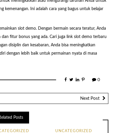
untuk meningkatkan atau mengurangi taruhan Anda untuk
g kemenangan. Ini adalah cara yang bagus untuk belajar
 memainkan slot demo. Dengan bermain secara teratur, Anda
dan fitur bonus yang ada. Cari juga link slot demo terbaru
gan disiplin dan kesabaran, Anda bisa meningkatkan
iri dengan lebih baik untuk permainan nyata di masa
0
Next Post
Related Posts
CATEGORIZED
UNCATEGORIZED