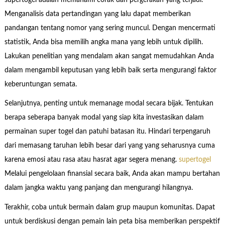
Menganalisis data pertandingan yang lalu dapat memberikan
pandangan tentang nomor yang sering muncul. Dengan mencermati
statistik, Anda bisa memilih angka mana yang lebih untuk dipilih.
Lakukan penelitian yang mendalam akan sangat memudahkan Anda
dalam mengambil keputusan yang lebih baik serta mengurangi faktor
keberuntungan semata.
Selanjutnya, penting untuk memanage modal secara bijak. Tentukan
berapa seberapa banyak modal yang siap kita investasikan dalam
permainan super togel dan patuhi batasan itu. Hindari terpengaruh
dari memasang taruhan lebih besar dari yang yang seharusnya cuma
karena emosi atau rasa atau hasrat agar segera menang.
supertogel
Melalui pengelolaan finansial secara baik, Anda akan mampu bertahan
dalam jangka waktu yang panjang dan mengurangi hilangnya.
Terakhir, coba untuk bermain dalam grup maupun komunitas. Dapat
untuk berdiskusi dengan pemain lain peta bisa memberikan perspektif