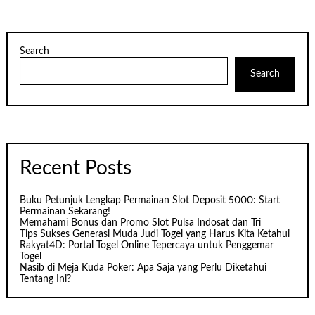
Search
Search
Recent Posts
Buku Petunjuk Lengkap Permainan Slot Deposit 5000: Start
Permainan Sekarang!
Memahami Bonus dan Promo Slot Pulsa Indosat dan Tri
Tips Sukses Generasi Muda Judi Togel yang Harus Kita Ketahui
Rakyat4D: Portal Togel Online Tepercaya untuk Penggemar
Togel
Nasib di Meja Kuda Poker: Apa Saja yang Perlu Diketahui
Tentang Ini?