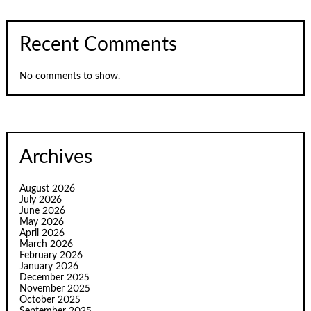
Recent Comments
No comments to show.
Archives
August 2026
July 2026
June 2026
May 2026
April 2026
March 2026
February 2026
January 2026
December 2025
November 2025
October 2025
September 2025