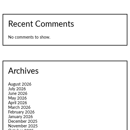
Recent Comments
No comments to show.
Archives
August 2026
July 2026
June 2026
May 2026
April 2026
March 2026
February 2026
January 2026
December 2025
November 2025