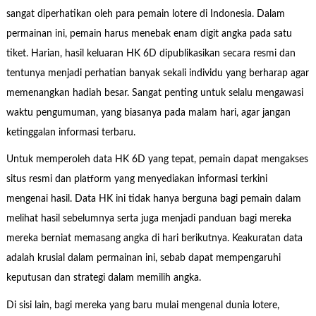
sangat diperhatikan oleh para pemain lotere di Indonesia. Dalam
permainan ini, pemain harus menebak enam digit angka pada satu
tiket. Harian, hasil keluaran HK 6D dipublikasikan secara resmi dan
tentunya menjadi perhatian banyak sekali individu yang berharap agar
memenangkan hadiah besar. Sangat penting untuk selalu mengawasi
waktu pengumuman, yang biasanya pada malam hari, agar jangan
ketinggalan informasi terbaru.
Untuk memperoleh data HK 6D yang tepat, pemain dapat mengakses
situs resmi dan platform yang menyediakan informasi terkini
mengenai hasil. Data HK ini tidak hanya berguna bagi pemain dalam
melihat hasil sebelumnya serta juga menjadi panduan bagi mereka
mereka berniat memasang angka di hari berikutnya. Keakuratan data
adalah krusial dalam permainan ini, sebab dapat mempengaruhi
keputusan dan strategi dalam memilih angka.
Di sisi lain, bagi mereka yang baru mulai mengenal dunia lotere,