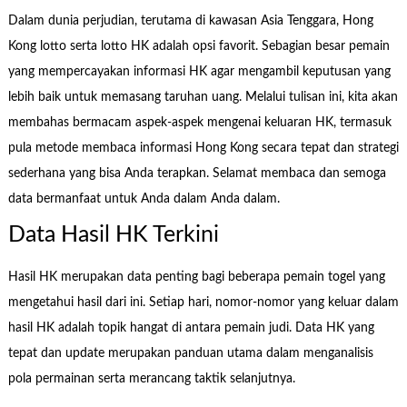
Dalam dunia perjudian, terutama di kawasan Asia Tenggara, Hong
Kong lotto serta lotto HK adalah opsi favorit. Sebagian besar pemain
yang mempercayakan informasi HK agar mengambil keputusan yang
lebih baik untuk memasang taruhan uang. Melalui tulisan ini, kita akan
membahas bermacam aspek-aspek mengenai keluaran HK, termasuk
pula metode membaca informasi Hong Kong secara tepat dan strategi
sederhana yang bisa Anda terapkan. Selamat membaca dan semoga
data bermanfaat untuk Anda dalam Anda dalam.
Data Hasil HK Terkini
Hasil HK merupakan data penting bagi beberapa pemain togel yang
mengetahui hasil dari ini. Setiap hari, nomor-nomor yang keluar dalam
hasil HK adalah topik hangat di antara pemain judi. Data HK yang
tepat dan update merupakan panduan utama dalam menganalisis
pola permainan serta merancang taktik selanjutnya.