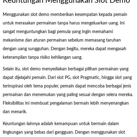
Keuntungan Menggunakan Slot Demo
Menggunakan slot demo memberikan kesempatan kepada pemain
untuk merasakan permainan tanpa harus mengeluarkan uang. Ini
sangat menguntungkan bagi pemula yang ingin memahami
mekanisme dan aturan permainan sebelum memasang taruhan
dengan uang sungguhan. Dengan begitu, mereka dapat mengasah
keterampilan tanpa risiko kehilangan uang.
Selain itu, slot demo menyediakan berbagai pilihan permainan yang
dapat dijelajahi pemain. Dari slot PG, slot Pragmatic, hingga slot yang
terinspirasi oleh tema populer, pemain dapat mencoba berbagai jenis
permainan dan menemukan yang paling sesuai dengan selera mereka.
Fleksibilitas ini membuat pengalaman bermain lebih menyenangkan
dan menarik.
Keuntungan lainnya adalah kemampuan untuk bermain dalam
lingkungan yang bebas dari gangguan. Dengan menggunakan slot