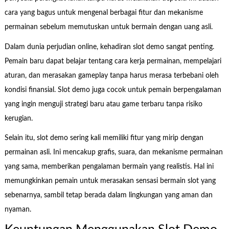
cara yang bagus untuk mengenal berbagai fitur dan mekanisme
permainan sebelum memutuskan untuk bermain dengan uang asli.
Dalam dunia perjudian online, kehadiran slot demo sangat penting.
Pemain baru dapat belajar tentang cara kerja permainan, mempelajari
aturan, dan merasakan gameplay tanpa harus merasa terbebani oleh
kondisi finansial. Slot demo juga cocok untuk pemain berpengalaman
yang ingin menguji strategi baru atau game terbaru tanpa risiko
kerugian.
Selain itu, slot demo sering kali memiliki fitur yang mirip dengan
permainan asli. Ini mencakup grafis, suara, dan mekanisme permainan
yang sama, memberikan pengalaman bermain yang realistis. Hal ini
memungkinkan pemain untuk merasakan sensasi bermain slot yang
sebenarnya, sambil tetap berada dalam lingkungan yang aman dan
nyaman.