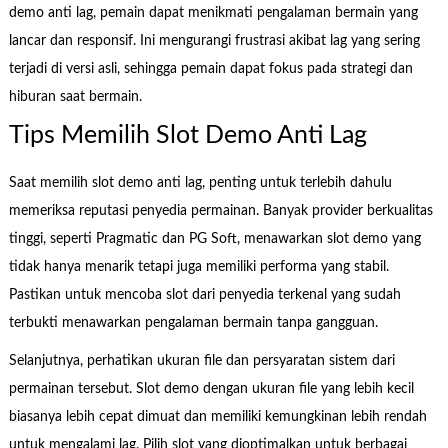
demo anti lag, pemain dapat menikmati pengalaman bermain yang
lancar dan responsif. Ini mengurangi frustrasi akibat lag yang sering
terjadi di versi asli, sehingga pemain dapat fokus pada strategi dan
hiburan saat bermain.
Tips Memilih Slot Demo Anti Lag
Saat memilih slot demo anti lag, penting untuk terlebih dahulu
memeriksa reputasi penyedia permainan. Banyak provider berkualitas
tinggi, seperti Pragmatic dan PG Soft, menawarkan slot demo yang
tidak hanya menarik tetapi juga memiliki performa yang stabil.
Pastikan untuk mencoba slot dari penyedia terkenal yang sudah
terbukti menawarkan pengalaman bermain tanpa gangguan.
Selanjutnya, perhatikan ukuran file dan persyaratan sistem dari
permainan tersebut. Slot demo dengan ukuran file yang lebih kecil
biasanya lebih cepat dimuat dan memiliki kemungkinan lebih rendah
untuk mengalami lag. Pilih slot yang dioptimalkan untuk berbagai