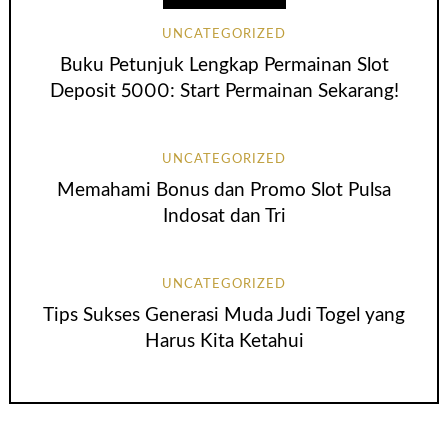
UNCATEGORIZED
Buku Petunjuk Lengkap Permainan Slot
Deposit 5000: Start Permainan Sekarang!
UNCATEGORIZED
Memahami Bonus dan Promo Slot Pulsa
Indosat dan Tri
UNCATEGORIZED
Tips Sukses Generasi Muda Judi Togel yang
Harus Kita Ketahui