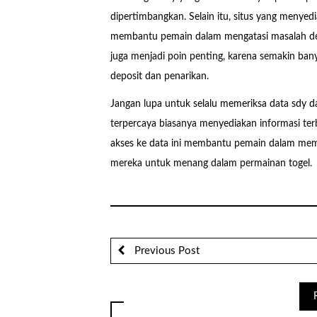
dipertimbangkan. Selain itu, situs yang menyed
membantu pemain dalam mengatasi masalah de
juga menjadi poin penting, karena semakin ba
deposit dan penarikan.
Jangan lupa untuk selalu memeriksa data sdy da
terpercaya biasanya menyediakan informasi terb
akses ke data ini membantu pemain dalam memb
mereka untuk menang dalam permainan togel.
Previous Post