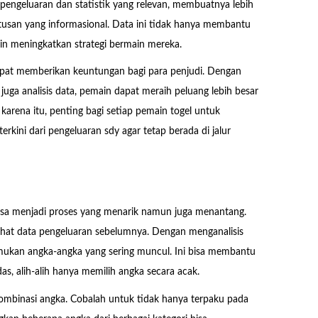
 pengeluaran dan statistik yang relevan, membuatnya lebih
usan yang informasional. Data ini tidak hanya membantu
in meningkatkan strategi bermain mereka.
dapat memberikan keuntungan bagi para penjudi. Dengan
uga analisis data, pemain dapat meraih peluang lebih besar
karena itu, penting bagi setiap pemain togel untuk
rkini dari pengeluaran sdy agar tetap berada di jalur
isa menjadi proses yang menarik namun juga menantang.
ihat data pengeluaran sebelumnya. Dengan menganalisis
ukan angka-angka yang sering muncul. Ini bisa membantu
s, alih-alih hanya memilih angka secara acak.
ombinasi angka. Cobalah untuk tidak hanya terpaku pada