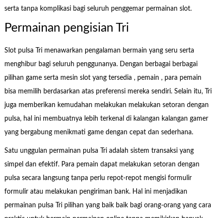
serta tanpa komplikasi bagi seluruh penggemar permainan slot.
Permainan pengisian Tri
Slot pulsa Tri menawarkan pengalaman bermain yang seru serta
menghibur bagi seluruh penggunanya. Dengan berbagai berbagai
pilihan game serta mesin slot yang tersedia , pemain , para pemain
bisa memilih berdasarkan atas preferensi mereka sendiri. Selain itu, Tri
juga memberikan kemudahan melakukan melakukan setoran dengan
pulsa, hal ini membuatnya lebih terkenal di kalangan kalangan gamer
yang bergabung menikmati game dengan cepat dan sederhana.
Satu unggulan permainan pulsa Tri adalah sistem transaksi yang
simpel dan efektif. Para pemain dapat melakukan setoran dengan
pulsa secara langsung tanpa perlu repot-repot mengisi formulir
formulir atau melakukan pengiriman bank. Hal ini menjadikan
permainan pulsa Tri pilihan yang baik baik bagi orang-orang yang cara