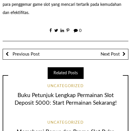
para penggemar game slot yang mencari tertarik pada kemudahan
dan efektifitas.
0
Previous Post
Next Post
Related Posts
UNCATEGORIZED
Buku Petunjuk Lengkap Permainan Slot
Deposit 5000: Start Permainan Sekarang!
UNCATEGORIZED