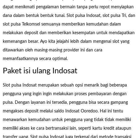
dapat menikmati pengalaman bermain tanpa perlu repot menyiapkan
dana dalam bentuk bentuk tunai. Slot pulsa Indosat, slot pulsa Tri, dan
slot pulsa Telkomsel semuanya memberikan kemudahan dalam
melakukan deposit dan memberikan kesempatan untuk mendapatkan
kemenangan besar. Ayo kita jelajahi lebih dalam mengenai slot yang
ditawarkan oleh masing-masing provider ini dan cara
memanfaatkannya secara optimal.
Paket isi ulang Indosat
Slot pulsa Indosat merupakan sebuah opsi menarik bagi beberapa
pengguna yang ingin ingin melakukan proses pembayaran dengan
pulsa. Dengan layanan ini tersedia, pengguna bisa secara gampang
mengakses deposit melalui saldo Indosat Ooredoo. Hal ini tentu
menawarkan kemudahan untuk pengguna yang tidak tidak memiliki
memiliki akses ke cara bertransaksi lain, seperti kartu kredit ataupun
transfer uang. Slot pulsa Indosat juga terkenal dari metode transaksi