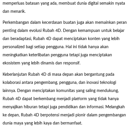
memperluas batasan yang ada, membuat dunia digital semakin nyata
dan menarik.
Perkembangan dalam kecerdasan buatan juga akan memainkan peran
penting dalam evolusi Rubah 4D. Dengan kemampuan untuk belajar
dan beradaptasi, Rubah 4D dapat menciptakan konten yang lebih
personalized bagi setiap pengguna. Hal ini tidak hanya akan
meningkatkan keterlibatan pengguna tetapi juga menciptakan
ekosistem yang lebih dinamis dan responsif.
Keberlanjutan Rubah 4D di masa depan akan bergantung pada
kolaborasi antara pengembang, pengguna, dan inovasi teknologi
lainnya. Dengan menciptakan komunitas yang saling mendukung,
Rubah 4D dapat berkembang menjadi platform yang tidak hanya
menyajikan hiburan tetapi juga pendidikan dan informasi. Melangkah
ke depan, Rubah 4D berpotensi menjadi pionir dalam pengembangan
dunia maya yang lebih kaya dan bermanfaat.