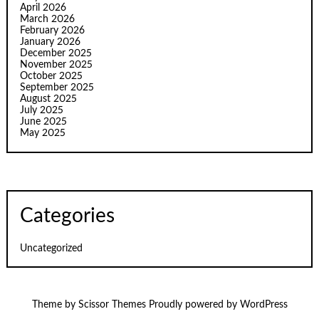
April 2026
March 2026
February 2026
January 2026
December 2025
November 2025
October 2025
September 2025
August 2025
July 2025
June 2025
May 2025
Categories
Uncategorized
Theme by
Scissor Themes
Proudly powered by
WordPress