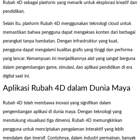
Rubah 4D sebagai platform yang menarik untuk eksplorasi kreatif dan
pendidikan.
Selain itu, platform Rubah 4D menggunakan teknologi cloud untuk
memastikan bahwa pengguna dapat mengakses konten dari berbagai
perangkat tanpa hambatan. Dengan infrastruktur yang kuat,
pengguna dapat mengalami kualitas grafis yang tinggi dan performa
yang lancar. Kemampuan ini menjadikannya alat yang sangat berguna
dalam pengembangan game, simulasi, dan aplikasi pendidikan di era
digital saat ini.
Aplikasi Rubah 4D dalam Dunia Maya
Rubah 4D telah membawa inovasi yang signifikan dalam
pengembangan aplikasi di dunia maya. Dengan teknologi yang
mendukung visualisasi tiga dimensi, Rubah 4D memungkinkan
pengguna untuk menciptakan pengalaman interaktif yang lebih
mendalam dan imersif. Contohnya, dalam industri permainan, banyak