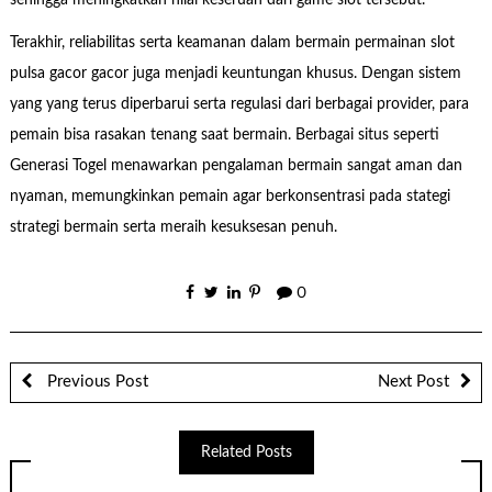
sehingga meningkatkan nilai keseruan dari game slot tersebut.
Terakhir, reliabilitas serta keamanan dalam bermain permainan slot
pulsa gacor gacor juga menjadi keuntungan khusus. Dengan sistem
yang yang terus diperbarui serta regulasi dari berbagai provider, para
pemain bisa rasakan tenang saat bermain. Berbagai situs seperti
Generasi Togel menawarkan pengalaman bermain sangat aman dan
nyaman, memungkinkan pemain agar berkonsentrasi pada stategi
strategi bermain serta meraih kesuksesan penuh.
0
Previous Post
Next Post
Related Posts