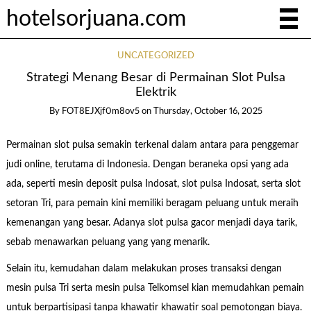
hotelsorjuana.com
UNCATEGORIZED
Strategi Menang Besar di Permainan Slot Pulsa
Elektrik
By
FOT8EJXjf0m8ov5
on
Thursday, October 16, 2025
Permainan slot pulsa semakin terkenal dalam antara para penggemar
judi online, terutama di Indonesia. Dengan beraneka opsi yang ada
ada, seperti mesin deposit pulsa Indosat, slot pulsa Indosat, serta slot
setoran Tri, para pemain kini memiliki beragam peluang untuk meraih
kemenangan yang besar. Adanya slot pulsa gacor menjadi daya tarik,
sebab menawarkan peluang yang yang menarik.
Selain itu, kemudahan dalam melakukan proses transaksi dengan
mesin pulsa Tri serta mesin pulsa Telkomsel kian memudahkan pemain
untuk berpartisipasi tanpa khawatir khawatir soal pemotongan biaya.