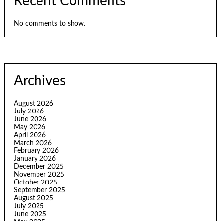
Recent Comments
No comments to show.
Archives
August 2026
July 2026
June 2026
May 2026
April 2026
March 2026
February 2026
January 2026
December 2025
November 2025
October 2025
September 2025
August 2025
July 2025
June 2025