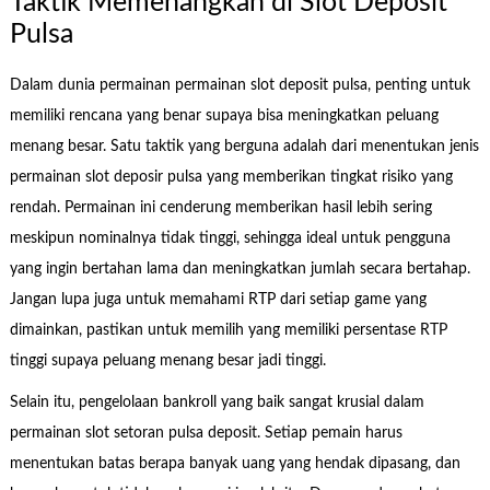
Taktik Memenangkan di Slot Deposit
Pulsa
Dalam dunia permainan permainan slot deposit pulsa, penting untuk
memiliki rencana yang benar supaya bisa meningkatkan peluang
menang besar. Satu taktik yang berguna adalah dari menentukan jenis
permainan slot deposir pulsa yang memberikan tingkat risiko yang
rendah. Permainan ini cenderung memberikan hasil lebih sering
meskipun nominalnya tidak tinggi, sehingga ideal untuk pengguna
yang ingin bertahan lama dan meningkatkan jumlah secara bertahap.
Jangan lupa juga untuk memahami RTP dari setiap game yang
dimainkan, pastikan untuk memilih yang memiliki persentase RTP
tinggi supaya peluang menang besar jadi tinggi.
Selain itu, pengelolaan bankroll yang baik sangat krusial dalam
permainan slot setoran pulsa deposit. Setiap pemain harus
menentukan batas berapa banyak uang yang hendak dipasang, dan