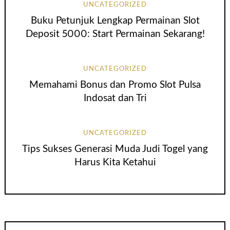
UNCATEGORIZED
Buku Petunjuk Lengkap Permainan Slot
Deposit 5000: Start Permainan Sekarang!
UNCATEGORIZED
Memahami Bonus dan Promo Slot Pulsa
Indosat dan Tri
UNCATEGORIZED
Tips Sukses Generasi Muda Judi Togel yang
Harus Kita Ketahui