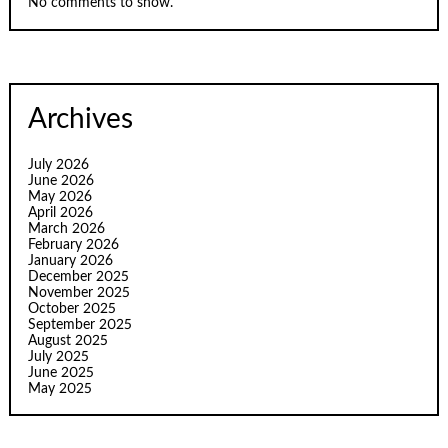
No comments to show.
Archives
July 2026
June 2026
May 2026
April 2026
March 2026
February 2026
January 2026
December 2025
November 2025
October 2025
September 2025
August 2025
July 2025
June 2025
May 2025