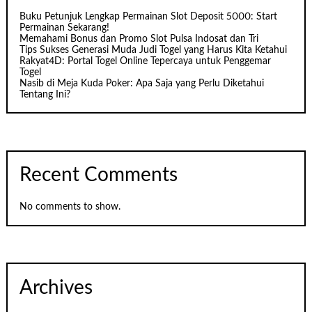
Buku Petunjuk Lengkap Permainan Slot Deposit 5000: Start
Permainan Sekarang!
Memahami Bonus dan Promo Slot Pulsa Indosat dan Tri
Tips Sukses Generasi Muda Judi Togel yang Harus Kita Ketahui
Rakyat4D: Portal Togel Online Tepercaya untuk Penggemar
Togel
Nasib di Meja Kuda Poker: Apa Saja yang Perlu Diketahui
Tentang Ini?
Recent Comments
No comments to show.
Archives