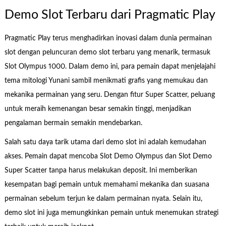
Demo Slot Terbaru dari Pragmatic Play
Pragmatic Play terus menghadirkan inovasi dalam dunia permainan
slot dengan peluncuran demo slot terbaru yang menarik, termasuk
Slot Olympus 1000. Dalam demo ini, para pemain dapat menjelajahi
tema mitologi Yunani sambil menikmati grafis yang memukau dan
mekanika permainan yang seru. Dengan fitur Super Scatter, peluang
untuk meraih kemenangan besar semakin tinggi, menjadikan
pengalaman bermain semakin mendebarkan.
Salah satu daya tarik utama dari demo slot ini adalah kemudahan
akses. Pemain dapat mencoba Slot Demo Olympus dan Slot Demo
Super Scatter tanpa harus melakukan deposit. Ini memberikan
kesempatan bagi pemain untuk memahami mekanika dan suasana
permainan sebelum terjun ke dalam permainan nyata. Selain itu,
demo slot ini juga memungkinkan pemain untuk menemukan strategi