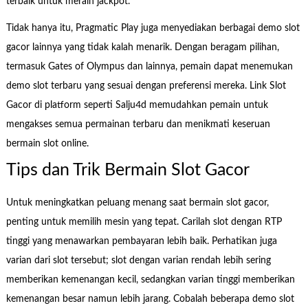
terbaik untuk meraih jackpot.
Tidak hanya itu, Pragmatic Play juga menyediakan berbagai demo slot
gacor lainnya yang tidak kalah menarik. Dengan beragam pilihan,
termasuk Gates of Olympus dan lainnya, pemain dapat menemukan
demo slot terbaru yang sesuai dengan preferensi mereka. Link Slot
Gacor di platform seperti Salju4d memudahkan pemain untuk
mengakses semua permainan terbaru dan menikmati keseruan
bermain slot online.
Tips dan Trik Bermain Slot Gacor
Untuk meningkatkan peluang menang saat bermain slot gacor,
penting untuk memilih mesin yang tepat. Carilah slot dengan RTP
tinggi yang menawarkan pembayaran lebih baik. Perhatikan juga
varian dari slot tersebut; slot dengan varian rendah lebih sering
memberikan kemenangan kecil, sedangkan varian tinggi memberikan
kemenangan besar namun lebih jarang. Cobalah beberapa demo slot