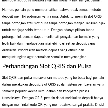
membuat slot pulsa menjadi alternatif menarik bagi banyak pemain.
Namun, pemain perlu memperhatikan bahwa tidak semua metode
deposit memiliki potongan yang sama. Untuk itu, memilih slot QRIS
tanpa potongan atau slot pulsa tanpa potongan menjadi langkah bijak
untuk menjaga saldo tetap utuh. Dengan adanya pilihan tanpa
potongan ini, pemain dapat menikmati pengalaman bermain yang
lebih baik dan mendapatkan nilai lebih dari setiap deposit yang
dilakukan. Prioritaskan metode deposit yang efisien dan
menguntungkan agar permainan semakin menyenangkan.
Perbandingan Slot QRIS dan Pulsa
Slot QRIS dan pulsa menawarkan metode yang berbeda bagi pemain
dalam melakukan deposit. Slot QRIS adalah sistem pembayaran yang
semakin populer karena kemudahan dan kecepatan proses
transaksinya. Dengan QRIS, pemain dapat melakukan deposit hanya
dengan memindai kode QR, yang membuatnya sangat praktis. Di sisi