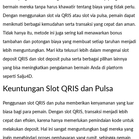
bermain mereka tanpa harus khawatir tentang biaya yang tidak perlu.
Dengan menggunakan slot via QRIS atau slot via pulsa, pemain dapat
menikmati berbagai kemudahan serta transaksi yang cepat dan aman.
Tidak hanya itu, metode ini juga sering kali menawarkan bonus
tambahan dan potongan biaya yang membuat setiap taruhan menjadi
lebih menguntungkan. Mari kita telusuri lebih dalam mengenai slot
deposit QRIS dan slot deposit pulsa serta berbagai pilihan lainnya
yang bisa meningkatkan pengalaman bermain Anda di platform
seperti Salju4D.
Keuntungan Slot QRIS dan Pulsa
Penggunaan slot QRIS dan pulsa memberikan kenyamanan yang luar
biasa bagi para pemain. Dengan slot QRIS, transaksi menjadi lebih
cepat dan efisien, karena hanya memerlukan pemindaian kode untuk
melakukan deposit. Hal ini sangat menguntungkan bagi mereka yang
ingin menghindari proses pembayaran yang rumit, sehingga pemain