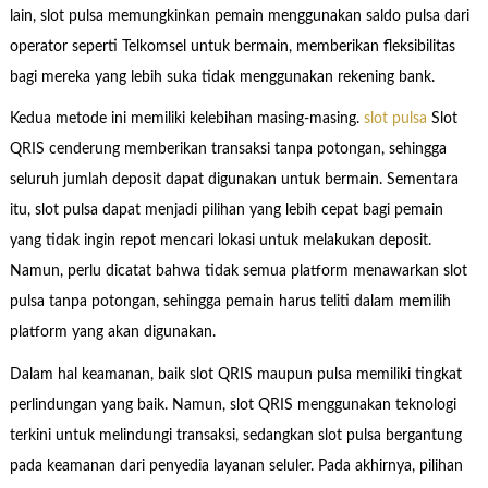
lain, slot pulsa memungkinkan pemain menggunakan saldo pulsa dari
operator seperti Telkomsel untuk bermain, memberikan fleksibilitas
bagi mereka yang lebih suka tidak menggunakan rekening bank.
Kedua metode ini memiliki kelebihan masing-masing.
slot pulsa
Slot
QRIS cenderung memberikan transaksi tanpa potongan, sehingga
seluruh jumlah deposit dapat digunakan untuk bermain. Sementara
itu, slot pulsa dapat menjadi pilihan yang lebih cepat bagi pemain
yang tidak ingin repot mencari lokasi untuk melakukan deposit.
Namun, perlu dicatat bahwa tidak semua platform menawarkan slot
pulsa tanpa potongan, sehingga pemain harus teliti dalam memilih
platform yang akan digunakan.
Dalam hal keamanan, baik slot QRIS maupun pulsa memiliki tingkat
perlindungan yang baik. Namun, slot QRIS menggunakan teknologi
terkini untuk melindungi transaksi, sedangkan slot pulsa bergantung
pada keamanan dari penyedia layanan seluler. Pada akhirnya, pilihan