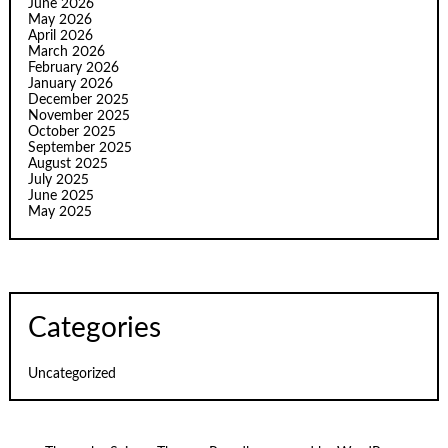
June 2026
May 2026
April 2026
March 2026
February 2026
January 2026
December 2025
November 2025
October 2025
September 2025
August 2025
July 2025
June 2025
May 2025
Categories
Uncategorized