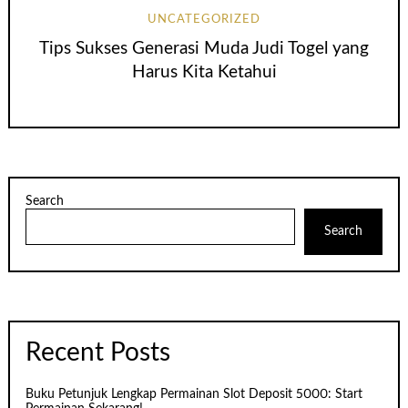
UNCATEGORIZED
Tips Sukses Generasi Muda Judi Togel yang
Harus Kita Ketahui
Search
Search
Recent Posts
Buku Petunjuk Lengkap Permainan Slot Deposit 5000: Start