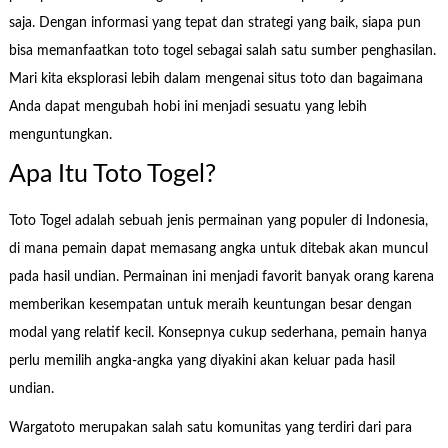
saja. Dengan informasi yang tepat dan strategi yang baik, siapa pun
bisa memanfaatkan toto togel sebagai salah satu sumber penghasilan.
Mari kita eksplorasi lebih dalam mengenai situs toto dan bagaimana
Anda dapat mengubah hobi ini menjadi sesuatu yang lebih
menguntungkan.
Apa Itu Toto Togel?
Toto Togel adalah sebuah jenis permainan yang populer di Indonesia,
di mana pemain dapat memasang angka untuk ditebak akan muncul
pada hasil undian. Permainan ini menjadi favorit banyak orang karena
memberikan kesempatan untuk meraih keuntungan besar dengan
modal yang relatif kecil. Konsepnya cukup sederhana, pemain hanya
perlu memilih angka-angka yang diyakini akan keluar pada hasil
undian.
Wargatoto merupakan salah satu komunitas yang terdiri dari para