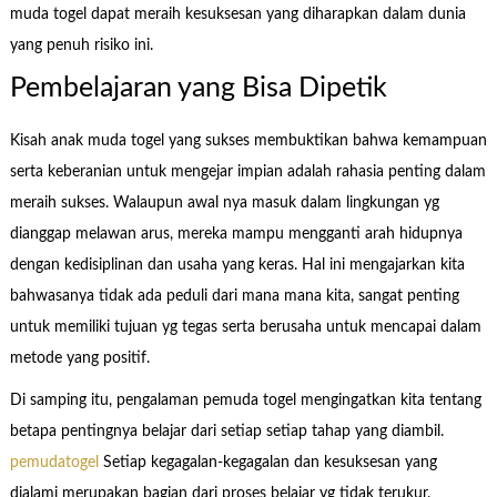
muda togel dapat meraih kesuksesan yang diharapkan dalam dunia
yang penuh risiko ini.
Pembelajaran yang Bisa Dipetik
Kisah anak muda togel yang sukses membuktikan bahwa kemampuan
serta keberanian untuk mengejar impian adalah rahasia penting dalam
meraih sukses. Walaupun awal nya masuk dalam lingkungan yg
dianggap melawan arus, mereka mampu mengganti arah hidupnya
dengan kedisiplinan dan usaha yang keras. Hal ini mengajarkan kita
bahwasanya tidak ada peduli dari mana mana kita, sangat penting
untuk memiliki tujuan yg tegas serta berusaha untuk mencapai dalam
metode yang positif.
Di samping itu, pengalaman pemuda togel mengingatkan kita tentang
betapa pentingnya belajar dari setiap setiap tahap yang diambil.
pemudatogel
Setiap kegagalan-kegagalan dan kesuksesan yang
dialami merupakan bagian dari proses belajar yg tidak terukur.