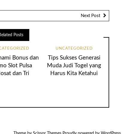
Next Post
Related Posts
CATEGORIZED
UNCATEGORIZED
ami Bonus dan
Tips Sukses Generasi
mo Slot Pulsa
Muda Judi Togel yang
osat dan Tri
Harus Kita Ketahui
Theme by
Scissor Themes
Proudly powered by
WordPress