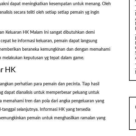
g yakni dapat meningkatkan kesempatan untuk menang. Oleh
alisis secara teliti oleh setiap setiap pemain yg ingin
i dan Keluaran HK Malam Ini sangat dibutuhkan demi
 cepat ke informasi keluaran, pemain dapat langsung
g memberikan beraneka kemungkinan dan dengan memahami
am melakukan keputusan yg tepat dalam game.
ar HK
ngkan perhatian para pemain dan pecinta. Tiap hasil
g dapat dianalisis untuk memperbesar peluang untuk
aha memahami tren dan pola dari angka pengeluaran yang
-tanggal selanjutnya. Informasi HK yang tersedia
, memungkinkan pemain untuk menghasilkan ramalan yang