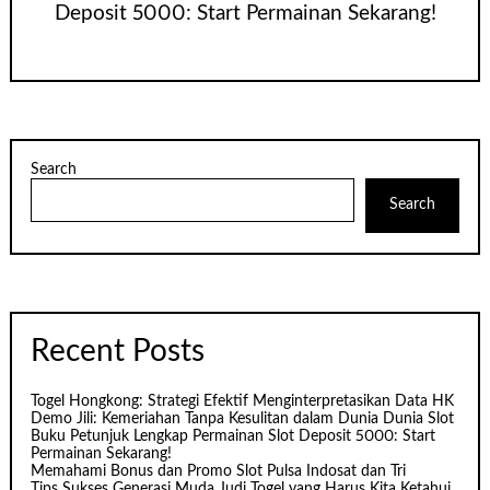
Deposit 5000: Start Permainan Sekarang!
Search
Search
Recent Posts
Togel Hongkong: Strategi Efektif Menginterpretasikan Data HK
Demo Jili: Kemeriahan Tanpa Kesulitan dalam Dunia Dunia Slot
Buku Petunjuk Lengkap Permainan Slot Deposit 5000: Start
Permainan Sekarang!
Memahami Bonus dan Promo Slot Pulsa Indosat dan Tri
Tips Sukses Generasi Muda Judi Togel yang Harus Kita Ketahui