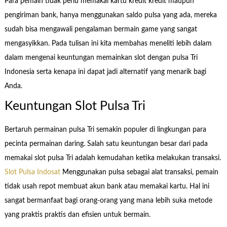
Para pemain tidak perlu memakai kartu kredit kredit maupun
pengiriman bank, hanya menggunakan saldo pulsa yang ada, mereka
sudah bisa mengawali pengalaman bermain game yang sangat
mengasyikkan. Pada tulisan ini kita membahas meneliti lebih dalam
dalam mengenai keuntungan memainkan slot dengan pulsa Tri
Indonesia serta kenapa ini dapat jadi alternatif yang menarik bagi
Anda.
Keuntungan Slot Pulsa Tri
Bertaruh permainan pulsa Tri semakin populer di lingkungan para
pecinta permainan daring. Salah satu keuntungan besar dari pada
memakai slot pulsa Tri adalah kemudahan ketika melakukan transaksi.
Slot Pulsa Indosat
Menggunakan pulsa sebagai alat transaksi, pemain
tidak usah repot membuat akun bank atau memakai kartu. Hal ini
sangat bermanfaat bagi orang-orang yang mana lebih suka metode
yang praktis praktis dan efisien untuk bermain.