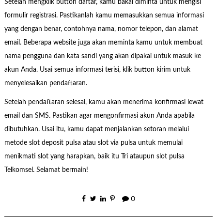
Setelah mengklik button daftar, kamu bakal diminta untuk mengisi
formulir registrasi. Pastikanlah kamu memasukkan semua informasi
yang dengan benar, contohnya nama, nomor telepon, dan alamat
email. Beberapa website juga akan meminta kamu untuk membuat
nama pengguna dan kata sandi yang akan dipakai untuk masuk ke
akun Anda. Usai semua informasi terisi, klik button kirim untuk
menyelesaikan pendaftaran.
Setelah pendaftaran selesai, kamu akan menerima konfirmasi lewat
email dan SMS. Pastikan agar mengonfirmasi akun Anda apabila
dibutuhkan. Usai itu, kamu dapat menjalankan setoran melalui
metode slot deposit pulsa atau slot via pulsa untuk memulai
menikmati slot yang harapkan, baik itu Tri ataupun slot pulsa
Telkomsel. Selamat bermain!
0