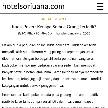
hotelsorjuana.com
UNCATEGORIZED
Kuda-Poker: Kenapa Semua Orang Tertarik?
By
FOT8EJXjf0m8ov5
on
Thursday, January 8, 2026
Dalam dunia perjudian online, kuda poker atau kudapoker telah
menjadi salah satu platform yang paling berkepentingan untuk
diperhatikan. Dengan berbagai ciri serta permainan yang seru,
kudapoker mampu menciptakan suasana sedemikian membuat
banyak petaruh betah lama-lama. Game ini tidak hanya memberikan
kenikmatan, tetapi juga ujian yang dapat nantinya memacu kondisi
ketegangan untuk banyak penggemarnya.
Keunikan dari kuda poker berada pada gabungan di antara taktik,
nasib baik, serta hubungan sosial. Di dalamnya, pemain dapat