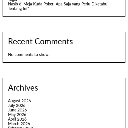
Nasib di Meja Kuda Poker: Apa Saja yang Perlu Diketahui
Tentang Ini?
Recent Comments
No comments to show.
Archives
August 2026
July 2026
June 2026
May 2026
April 2026
March 2026