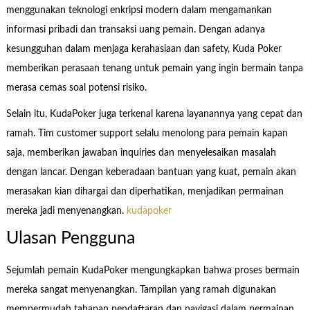
menggunakan teknologi enkripsi modern dalam mengamankan
informasi pribadi dan transaksi uang pemain. Dengan adanya
kesungguhan dalam menjaga kerahasiaan dan safety, Kuda Poker
memberikan perasaan tenang untuk pemain yang ingin bermain tanpa
merasa cemas soal potensi risiko.
Selain itu, KudaPoker juga terkenal karena layanannya yang cepat dan
ramah. Tim customer support selalu menolong para pemain kapan
saja, memberikan jawaban inquiries dan menyelesaikan masalah
dengan lancar. Dengan keberadaan bantuan yang kuat, pemain akan
merasakan kian dihargai dan diperhatikan, menjadikan permainan
mereka jadi menyenangkan.
kudapoker
Ulasan Pengguna
Sejumlah pemain KudaPoker mengungkapkan bahwa proses bermain
mereka sangat menyenangkan. Tampilan yang ramah digunakan
mempermudah tahapan pendaftaran dan navigasi dalam permainan