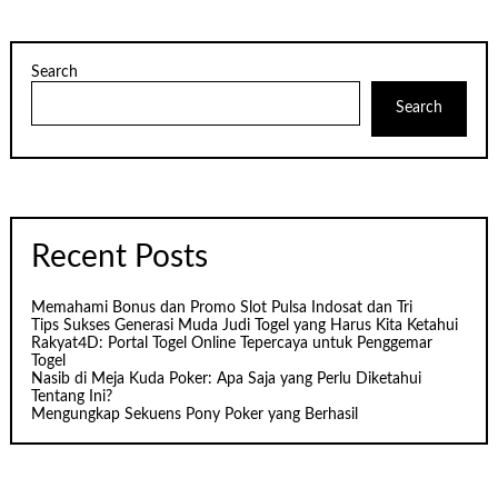
Search
Search
Recent Posts
Memahami Bonus dan Promo Slot Pulsa Indosat dan Tri
Tips Sukses Generasi Muda Judi Togel yang Harus Kita Ketahui
Rakyat4D: Portal Togel Online Tepercaya untuk Penggemar
Togel
Nasib di Meja Kuda Poker: Apa Saja yang Perlu Diketahui
Tentang Ini?
Mengungkap Sekuens Pony Poker yang Berhasil