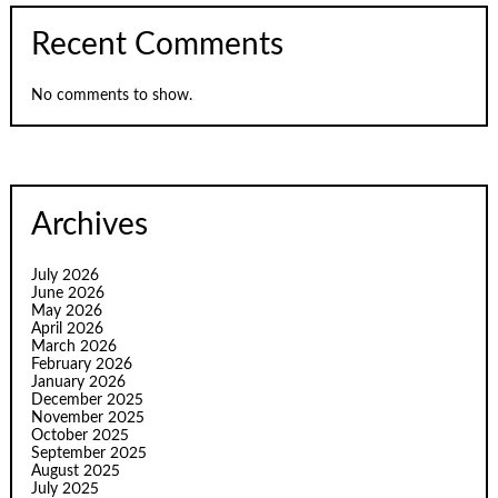
Recent Comments
No comments to show.
Archives
July 2026
June 2026
May 2026
April 2026
March 2026
February 2026
January 2026
December 2025
November 2025
October 2025
September 2025
August 2025
July 2025