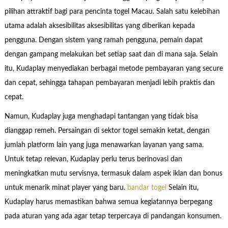
pilihan attraktif bagi para pencinta togel Macau. Salah satu kelebihan
utama adalah aksesibilitas aksesibilitas yang diberikan kepada
pengguna. Dengan sistem yang ramah pengguna, pemain dapat
dengan gampang melakukan bet setiap saat dan di mana saja. Selain
itu, Kudaplay menyediakan berbagai metode pembayaran yang secure
dan cepat, sehingga tahapan pembayaran menjadi lebih praktis dan
cepat.
Namun, Kudaplay juga menghadapi tantangan yang tidak bisa
dianggap remeh. Persaingan di sektor togel semakin ketat, dengan
jumlah platform lain yang juga menawarkan layanan yang sama.
Untuk tetap relevan, Kudaplay perlu terus berinovasi dan
meningkatkan mutu servisnya, termasuk dalam aspek iklan dan bonus
untuk menarik minat player yang baru.
bandar togel
Selain itu,
Kudaplay harus memastikan bahwa semua kegiatannya berpegang
pada aturan yang ada agar tetap terpercaya di pandangan konsumen.