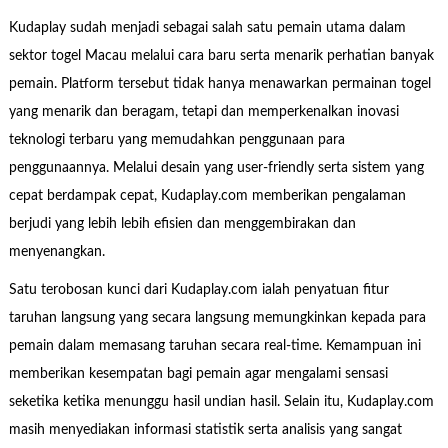
Kudaplay sudah menjadi sebagai salah satu pemain utama dalam
sektor togel Macau melalui cara baru serta menarik perhatian banyak
pemain. Platform tersebut tidak hanya menawarkan permainan togel
yang menarik dan beragam, tetapi dan memperkenalkan inovasi
teknologi terbaru yang memudahkan penggunaan para
penggunaannya. Melalui desain yang user-friendly serta sistem yang
cepat berdampak cepat, Kudaplay.com memberikan pengalaman
berjudi yang lebih lebih efisien dan menggembirakan dan
menyenangkan.
Satu terobosan kunci dari Kudaplay.com ialah penyatuan fitur
taruhan langsung yang secara langsung memungkinkan kepada para
pemain dalam memasang taruhan secara real-time. Kemampuan ini
memberikan kesempatan bagi pemain agar mengalami sensasi
seketika ketika menunggu hasil undian hasil. Selain itu, Kudaplay.com
masih menyediakan informasi statistik serta analisis yang sangat