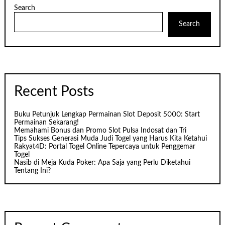
Search
Search
Recent Posts
Buku Petunjuk Lengkap Permainan Slot Deposit 5000: Start
Permainan Sekarang!
Memahami Bonus dan Promo Slot Pulsa Indosat dan Tri
Tips Sukses Generasi Muda Judi Togel yang Harus Kita Ketahui
Rakyat4D: Portal Togel Online Tepercaya untuk Penggemar
Togel
Nasib di Meja Kuda Poker: Apa Saja yang Perlu Diketahui
Tentang Ini?