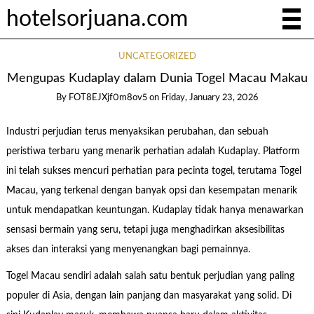
hotelsorjuana.com
UNCATEGORIZED
Mengupas Kudaplay dalam Dunia Togel Macau Makau
By
FOT8EJXjf0m8ov5
on
Friday, January 23, 2026
Industri perjudian terus menyaksikan perubahan, dan sebuah
peristiwa terbaru yang menarik perhatian adalah Kudaplay. Platform
ini telah sukses mencuri perhatian para pecinta togel, terutama Togel
Macau, yang terkenal dengan banyak opsi dan kesempatan menarik
untuk mendapatkan keuntungan. Kudaplay tidak hanya menawarkan
sensasi bermain yang seru, tetapi juga menghadirkan aksesibilitas
akses dan interaksi yang menyenangkan bagi pemainnya.
Togel Macau sendiri adalah salah satu bentuk perjudian yang paling
populer di Asia, dengan lain panjang dan masyarakat yang solid. Di