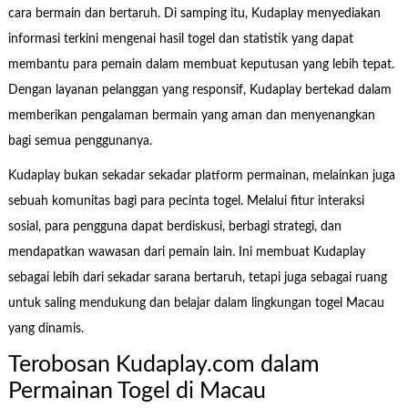
cara bermain dan bertaruh. Di samping itu, Kudaplay menyediakan
informasi terkini mengenai hasil togel dan statistik yang dapat
membantu para pemain dalam membuat keputusan yang lebih tepat.
Dengan layanan pelanggan yang responsif, Kudaplay bertekad dalam
memberikan pengalaman bermain yang aman dan menyenangkan
bagi semua penggunanya.
Kudaplay bukan sekadar sekadar platform permainan, melainkan juga
sebuah komunitas bagi para pecinta togel. Melalui fitur interaksi
sosial, para pengguna dapat berdiskusi, berbagi strategi, dan
mendapatkan wawasan dari pemain lain. Ini membuat Kudaplay
sebagai lebih dari sekadar sarana bertaruh, tetapi juga sebagai ruang
untuk saling mendukung dan belajar dalam lingkungan togel Macau
yang dinamis.
Terobosan Kudaplay.com dalam
Permainan Togel di Macau