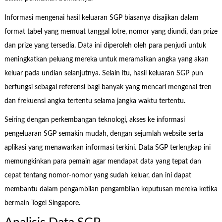
Informasi mengenai hasil keluaran SGP biasanya disajikan dalam
format tabel yang memuat tanggal lotre, nomor yang diundi, dan prize
dan prize yang tersedia. Data ini diperoleh oleh para penjudi untuk
meningkatkan peluang mereka untuk meramalkan angka yang akan
keluar pada undian selanjutnya. Selain itu, hasil keluaran SGP pun
berfungsi sebagai referensi bagi banyak yang mencari mengenai tren
dan frekuensi angka tertentu selama jangka waktu tertentu.
Seiring dengan perkembangan teknologi, akses ke informasi
pengeluaran SGP semakin mudah, dengan sejumlah website serta
aplikasi yang menawarkan informasi terkini. Data SGP terlengkap ini
memungkinkan para pemain agar mendapat data yang tepat dan
cepat tentang nomor-nomor yang sudah keluar, dan ini dapat
membantu dalam pengambilan pengambilan keputusan mereka ketika
bermain Togel Singapore.