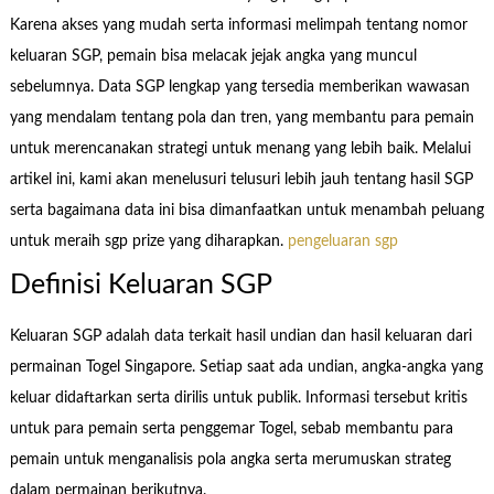
Karena akses yang mudah serta informasi melimpah tentang nomor
keluaran SGP, pemain bisa melacak jejak angka yang muncul
sebelumnya. Data SGP lengkap yang tersedia memberikan wawasan
yang mendalam tentang pola dan tren, yang membantu para pemain
untuk merencanakan strategi untuk menang yang lebih baik. Melalui
artikel ini, kami akan menelusuri telusuri lebih jauh tentang hasil SGP
serta bagaimana data ini bisa dimanfaatkan untuk menambah peluang
untuk meraih sgp prize yang diharapkan.
pengeluaran sgp
Definisi Keluaran SGP
Keluaran SGP adalah data terkait hasil undian dan hasil keluaran dari
permainan Togel Singapore. Setiap saat ada undian, angka-angka yang
keluar didaftarkan serta dirilis untuk publik. Informasi tersebut kritis
untuk para pemain serta penggemar Togel, sebab membantu para
pemain untuk menganalisis pola angka serta merumuskan strateg
dalam permainan berikutnya.