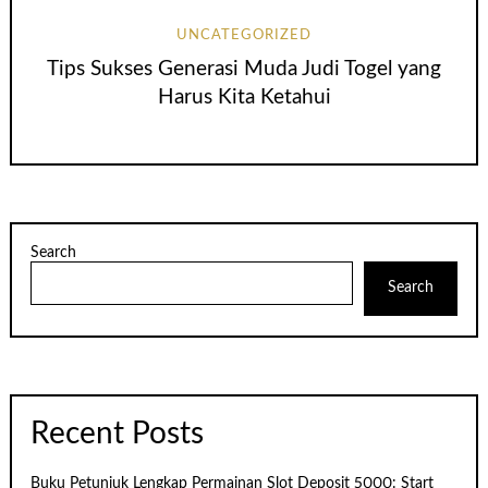
UNCATEGORIZED
Tips Sukses Generasi Muda Judi Togel yang
Harus Kita Ketahui
Search
Search
Recent Posts
Buku Petunjuk Lengkap Permainan Slot Deposit 5000: Start