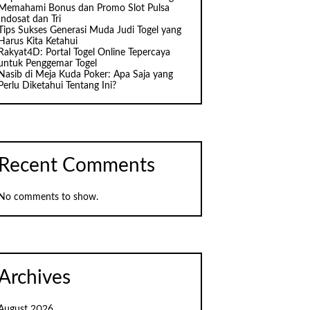
Memahami Bonus dan Promo Slot Pulsa
Indosat dan Tri
Tips Sukses Generasi Muda Judi Togel yang
Harus Kita Ketahui
Rakyat4D: Portal Togel Online Tepercaya
untuk Penggemar Togel
Nasib di Meja Kuda Poker: Apa Saja yang
Perlu Diketahui Tentang Ini?
Recent Comments
No comments to show.
Archives
August 2026