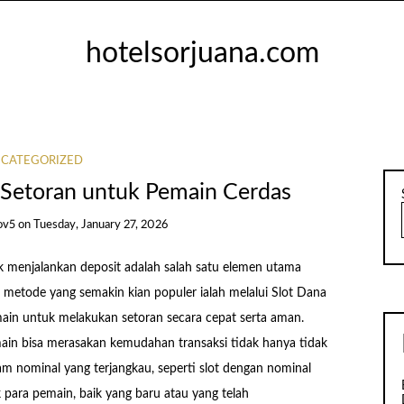
hotelsorjuana.com
CATEGORIZED
as Setoran untuk Pemain Cerdas
ov5
on
Tuesday, January 27, 2026
 menjalankan deposit adalah salah satu elemen utama
etode yang semakin kian populer ialah melalui Slot Dana
n untuk melakukan setoran secara cepat serta aman.
in bisa merasakan kemudahan transaksi tidak hanya tidak
am nominal yang terjangkau, seperti slot dengan nominal
para pemain, baik yang baru atau yang telah