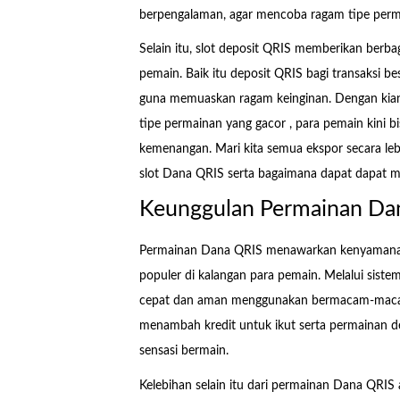
berpengalaman, agar mencoba ragam tipe perm
Selain itu, slot deposit QRIS memberikan berbag
pemain. Baik itu deposit QRIS bagi transaksi bes
guna memuaskan ragam keinginan. Dengan kia
tipe permainan yang gacor , para pemain kini
kemenangan. Mari kita semua ekspor secara le
slot Dana QRIS serta bagaimana dapat dapat 
Keunggulan Permainan Da
Permainan Dana QRIS menawarkan kenyamanan 
populer di kalangan para pemain. Melalui sistem
cepat dan aman menggunakan bermacam-macam 
menambah kredit untuk ikut serta permainan d
sensasi bermain.
Kelebihan selain itu dari permainan Dana QRIS