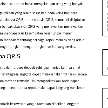
ainan slot tanpa harus mengeluarkan uang yang banyak.
ai pilihan yang bisa disesuaikan pada keinginan para
ar slot via QRIS untuk slot via QRIS, semua ini diciptakan
n banyak situs slot QRIS yang menawarkan menawarkan
 bisa mendapatkan kesempatan besar untuk meraih
bih mendalam tentang berbagai aspek menarik yang ada di
menguntungkan menguntungkan setiap yang cerdas.
na QRIS
dalam proses deposit sehingga menjadikannya amat
 terintegrasi, anggota dapat melaksanakan transaksi secara
metode transaksi. Ini mengindikasikan Anda dapat
engan cepat tanpa repot, maka dapat langsung menikmati
 adalah keluwesan yang ditawarkan diberikan. Anggota