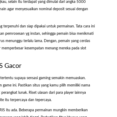
u, selain itu terdapat yang dimulai dari angka 5000
pemain agar menyesuaikan nominal deposit sesuai dengan
ng terpenuhi dan siap dipakai untuk permainan. Tata cara ini
kan pemrosesan yg instan, sehingga pemain bisa menikmati
arus menunggu terlalu lama. Dengan, pemain yang cerdas
r memperbesar kesempatan menang mereka pada slot
S Gacor
 tertentu supaya sensasi gaming semakin memuaskan.
n game ini. Pastikan situs yang kamu pilih memiliki nama
erangkat lunak. Riset ulasan dari para player lainnya
 itu terpercaya dan tepercaya.
t QRIS itu ada. Beberapa permainan mungkin memberikan