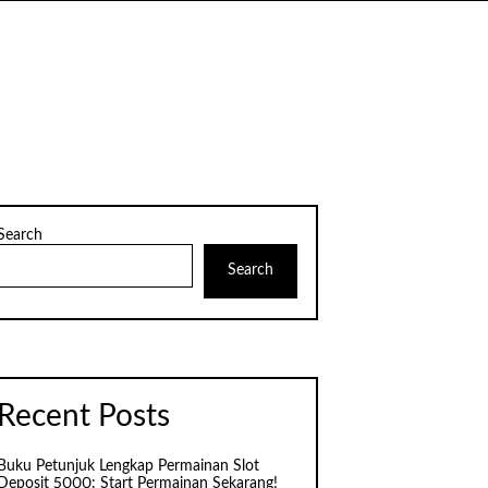
Search
Search
Recent Posts
Buku Petunjuk Lengkap Permainan Slot
Deposit 5000: Start Permainan Sekarang!