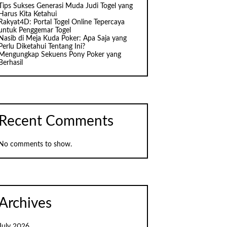
Tips Sukses Generasi Muda Judi Togel yang
Harus Kita Ketahui
Rakyat4D: Portal Togel Online Tepercaya
untuk Penggemar Togel
Nasib di Meja Kuda Poker: Apa Saja yang
Perlu Diketahui Tentang Ini?
Mengungkap Sekuens Pony Poker yang
Berhasil
Recent Comments
No comments to show.
Archives
July 2026