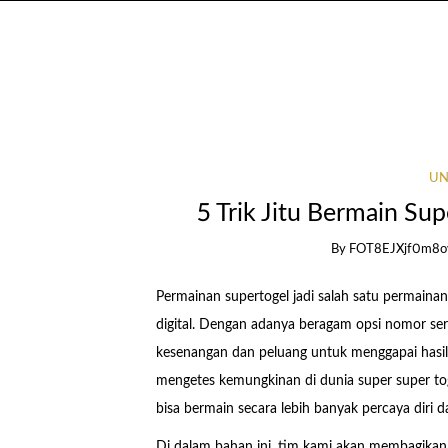
UN
5 Trik Jitu Bermain Su
By
FOT8EJXjf0m8o
Permainan supertogel jadi salah satu permainan
digital. Dengan adanya beragam opsi nomor se
kesenangan dan peluang untuk menggapai hasil 
mengetes kemungkinan di dunia super super tog
bisa bermain secara lebih banyak percaya diri 
Di dalam bahan ini, tim kami akan membagikan