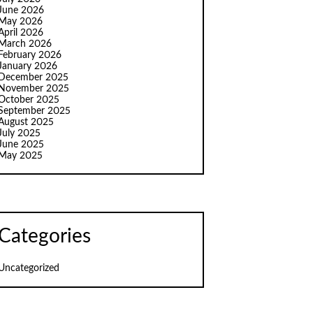
June 2026
May 2026
April 2026
March 2026
February 2026
January 2026
December 2025
November 2025
October 2025
September 2025
August 2025
July 2025
June 2025
May 2025
Categories
Uncategorized