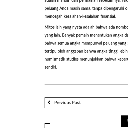
adalah mandiri dari permainan sebelumnya. Fak
peluang Anda masih sama, tanpa dipengaruhi ol
mencegah kesalahan-kesalahan finansial.
Mitos lain yang nyata adalah bahwa ada nombo
yang lain. Banyak pemain menentukan angka da
bahwa semua angka mempunyai peluang yang sam
tertipu oleh anggapan bahwa angka tinggi lebih 
numismatik studies menunjukkan bahwa keberun
sendiri.
Previous Post