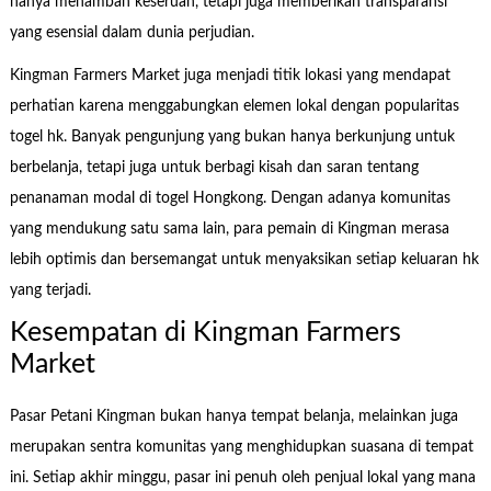
hanya menambah keseruan, tetapi juga memberikan transparansi
yang esensial dalam dunia perjudian.
Kingman Farmers Market juga menjadi titik lokasi yang mendapat
perhatian karena menggabungkan elemen lokal dengan popularitas
togel hk. Banyak pengunjung yang bukan hanya berkunjung untuk
berbelanja, tetapi juga untuk berbagi kisah dan saran tentang
penanaman modal di togel Hongkong. Dengan adanya komunitas
yang mendukung satu sama lain, para pemain di Kingman merasa
lebih optimis dan bersemangat untuk menyaksikan setiap keluaran hk
yang terjadi.
Kesempatan di Kingman Farmers
Market
Pasar Petani Kingman bukan hanya tempat belanja, melainkan juga
merupakan sentra komunitas yang menghidupkan suasana di tempat
ini. Setiap akhir minggu, pasar ini penuh oleh penjual lokal yang mana