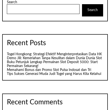
Search
Search
Recent Posts
Togel Hongkong: Strategi Efektif Menginterpretasikan Data HK
Demo Jili: Kemeriahan Tanpa Kesulitan dalam Dunia Dunia Slot
Buku Petunjuk Lengkap Permainan Slot Deposit 5000: Start
Permainan Sekarang!
Memahami Bonus dan Promo Slot Pulsa Indosat dan Tri
Tips Sukses Generasi Muda Judi Togel yang Harus Kita Ketahui
Recent Comments