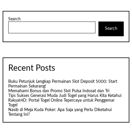
Search
Search
Recent Posts
Buku Petunjuk Lengkap Permainan Slot Deposit 5000: Start
Permainan Sekarang!
Memahami Bonus dan Promo Slot Pulsa Indosat dan Tri
Tips Sukses Generasi Muda Judi Togel yang Harus Kita Ketahui
Rakyat4D: Portal Togel Online Tepercaya untuk Penggemar
Togel
Nasib di Meja Kuda Poker: Apa Saja yang Perlu Diketahui
Tentang Ini?