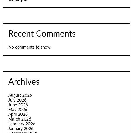
Recent Comments
No comments to show.
Archives
August 2026
July 2026
June 2026
May 2026
April 2026
March 2026
February 2026
January 2026