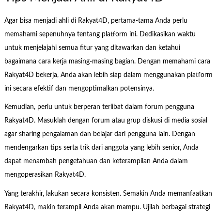
Agar bisa menjadi ahli di Rakyat4D, pertama-tama Anda perlu
memahami sepenuhnya tentang platform ini. Dedikasikan waktu
untuk menjelajahi semua fitur yang ditawarkan dan ketahui
bagaimana cara kerja masing-masing bagian. Dengan memahami cara
Rakyat4D bekerja, Anda akan lebih siap dalam menggunakan platform
ini secara efektif dan mengoptimalkan potensinya.
Kemudian, perlu untuk berperan terlibat dalam forum pengguna
Rakyat4D. Masuklah dengan forum atau grup diskusi di media sosial
agar sharing pengalaman dan belajar dari pengguna lain. Dengan
mendengarkan tips serta trik dari anggota yang lebih senior, Anda
dapat menambah pengetahuan dan keterampilan Anda dalam
mengoperasikan Rakyat4D.
Yang terakhir, lakukan secara konsisten. Semakin Anda memanfaatkan
Rakyat4D, makin terampil Anda akan mampu. Ujilah berbagai strategi