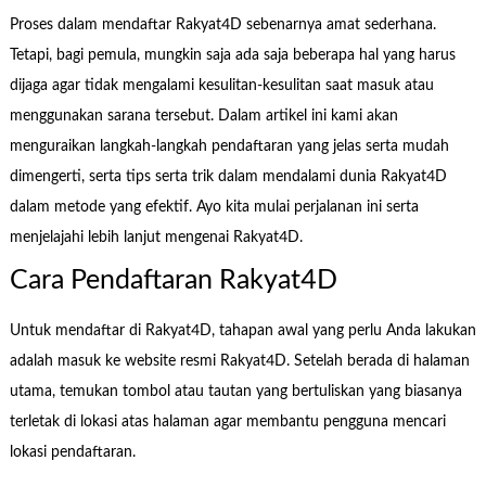
Proses dalam mendaftar Rakyat4D sebenarnya amat sederhana.
Tetapi, bagi pemula, mungkin saja ada saja beberapa hal yang harus
dijaga agar tidak mengalami kesulitan-kesulitan saat masuk atau
menggunakan sarana tersebut. Dalam artikel ini kami akan
menguraikan langkah-langkah pendaftaran yang jelas serta mudah
dimengerti, serta tips serta trik dalam mendalami dunia Rakyat4D
dalam metode yang efektif. Ayo kita mulai perjalanan ini serta
menjelajahi lebih lanjut mengenai Rakyat4D.
Cara Pendaftaran Rakyat4D
Untuk mendaftar di Rakyat4D, tahapan awal yang perlu Anda lakukan
adalah masuk ke website resmi Rakyat4D. Setelah berada di halaman
utama, temukan tombol atau tautan yang bertuliskan yang biasanya
terletak di lokasi atas halaman agar membantu pengguna mencari
lokasi pendaftaran.