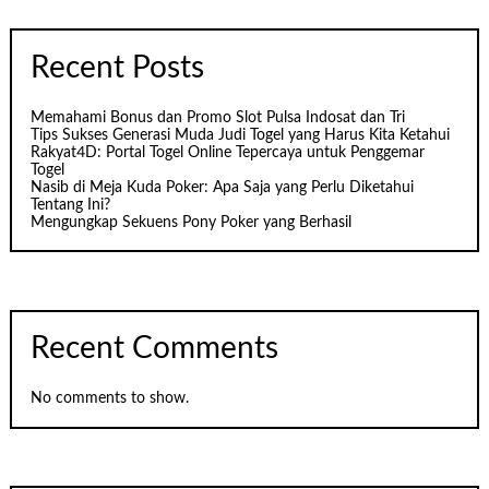
Recent Posts
Memahami Bonus dan Promo Slot Pulsa Indosat dan Tri
Tips Sukses Generasi Muda Judi Togel yang Harus Kita Ketahui
Rakyat4D: Portal Togel Online Tepercaya untuk Penggemar
Togel
Nasib di Meja Kuda Poker: Apa Saja yang Perlu Diketahui
Tentang Ini?
Mengungkap Sekuens Pony Poker yang Berhasil
Recent Comments
No comments to show.