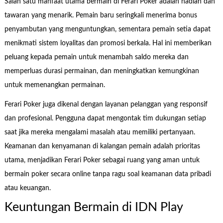
Salah satu manfaat utama bermain di Ferari Poker adalah hadiah dan
tawaran yang menarik. Pemain baru seringkali menerima bonus
penyambutan yang menguntungkan, sementara pemain setia dapat
menikmati sistem loyalitas dan promosi berkala. Hal ini memberikan
peluang kepada pemain untuk menambah saldo mereka dan
memperluas durasi permainan, dan meningkatkan kemungkinan
untuk memenangkan permainan.
Ferari Poker juga dikenal dengan layanan pelanggan yang responsif
dan profesional. Pengguna dapat mengontak tim dukungan setiap
saat jika mereka mengalami masalah atau memiliki pertanyaan.
Keamanan dan kenyamanan di kalangan pemain adalah prioritas
utama, menjadikan Ferari Poker sebagai ruang yang aman untuk
bermain poker secara online tanpa ragu soal keamanan data pribadi
atau keuangan.
Keuntungan Bermain di IDN Play