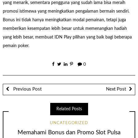
yang menarik, sementara pengguna yang sudah lama bisa meraih
promosi istimewa yang meningkatkan pengalaman bermain sendiri.
Bonus ini tidak hanya meningkatkan modal pemainan, tetapi juga
memberikan kesempatan lebih besar untuk memenangkan hadiah
yang lebih besar, membuat IDN Play pilihan yang baik bagi beberapa
pemain poker.
0
Previous Post
Next Post
Related Posts
UNCATEGORIZED
Memahami Bonus dan Promo Slot Pulsa