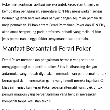
Poker mengoptimasi aplikasi mereka untuk kecepatan tinggi dan
kemudahan penggunaan, sementara IDN Play menawarkan sensasi
bermain yg lebih berskala atau banyak dengan sejumlah pemain di
meja permainan. Pilihan antara Ferari Permainan Poker dan IDN Play
akan amat bergantung pada preferensi pribadi, yang meliputi fitur
jenis permainan, hingga faktor kenyamanan saat bermain.
Manfaat Bersantai di Ferari Poker
Ferari Poker memberikan pengalaman bermain yang seru dan
menggugah bagi para pecinta poker. Situs ini dirancang dengan
antarmuka yang mudah digunakan, memudahkan para pemain untuk
bernavigasi dan menemukan game yang favorit mereka inginkan. Ciri
khas ini menjadikan Ferari Poker sebagai alternatif yang baik untuk
pemula maupun yang berpengalaman yang hendak merasakan
kompetisi tanpa kesulitan teknis.