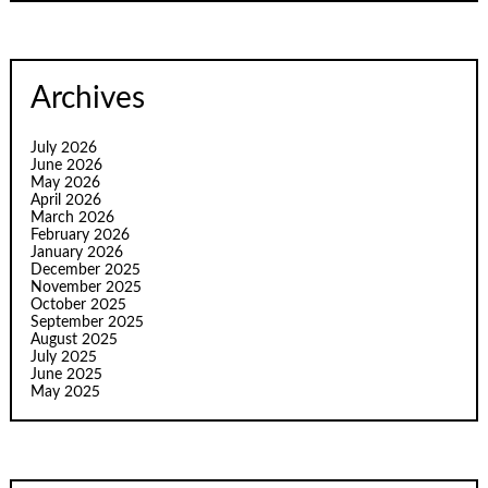
Archives
July 2026
June 2026
May 2026
April 2026
March 2026
February 2026
January 2026
December 2025
November 2025
October 2025
September 2025
August 2025
July 2025
June 2025
May 2025