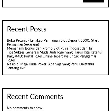
Recent Posts
Buku Petunjuk Lengkap Permainan Slot Deposit 5000: Start
Permainan Sekarang!
Memahami Bonus dan Promo Slot Pulsa Indosat dan Tri
Tips Sukses Generasi Muda Judi Togel yang Harus Kita Ketahui
Rakyat4D: Portal Togel Online Tepercaya untuk Penggemar
Togel
Nasib di Meja Kuda Poker: Apa Saja yang Perlu Diketahui
Tentang Ini?
Recent Comments
No comments to show.