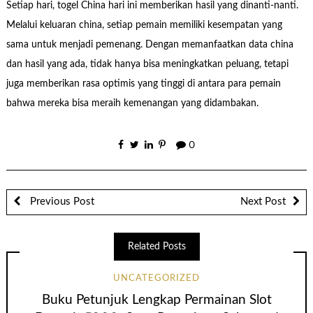
Setiap hari, togel China hari ini memberikan hasil yang dinanti-nanti.
Melalui keluaran china, setiap pemain memiliki kesempatan yang
sama untuk menjadi pemenang. Dengan memanfaatkan data china
dan hasil yang ada, tidak hanya bisa meningkatkan peluang, tetapi
juga memberikan rasa optimis yang tinggi di antara para pemain
bahwa mereka bisa meraih kemenangan yang didambakan.
0
Previous Post
Next Post
Related Posts
UNCATEGORIZED
Buku Petunjuk Lengkap Permainan Slot