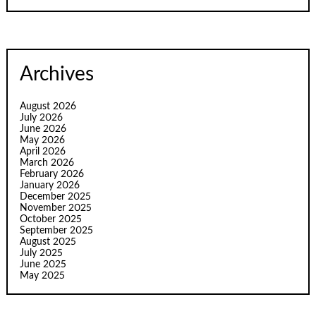
Archives
August 2026
July 2026
June 2026
May 2026
April 2026
March 2026
February 2026
January 2026
December 2025
November 2025
October 2025
September 2025
August 2025
July 2025
June 2025
May 2025