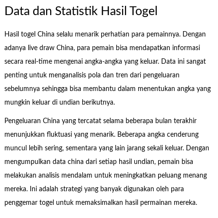
Data dan Statistik Hasil Togel
Hasil togel China selalu menarik perhatian para pemainnya. Dengan
adanya live draw China, para pemain bisa mendapatkan informasi
secara real-time mengenai angka-angka yang keluar. Data ini sangat
penting untuk menganalisis pola dan tren dari pengeluaran
sebelumnya sehingga bisa membantu dalam menentukan angka yang
mungkin keluar di undian berikutnya.
Pengeluaran China yang tercatat selama beberapa bulan terakhir
menunjukkan fluktuasi yang menarik. Beberapa angka cenderung
muncul lebih sering, sementara yang lain jarang sekali keluar. Dengan
mengumpulkan data china dari setiap hasil undian, pemain bisa
melakukan analisis mendalam untuk meningkatkan peluang menang
mereka. Ini adalah strategi yang banyak digunakan oleh para
penggemar togel untuk memaksimalkan hasil permainan mereka.