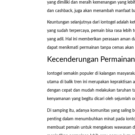
yang dimiliki dan meraih kemenangan yang lebih
dan cashback, juga akan menambah manfaat bag
Keuntungan selanjutnya dari iontogel adalah k
yang sudah terpercaya, pemain bisa rasa lebih 
yang adil. Hal ini memberikan perasaan aman
dapat menikmati permainan tanpa cemas akan k
Kecenderungan Permainan 
Iontogel semakin populer di kalangan masyaraka
utama di balik tren ini merupakan kepraktisan 
dengan cepat dan mudah melakukan taruhan tan
kenyamanan yang begitu dicari oleh sejumlah ora
Di samping itu, adanya komunitas yang saling 
penting dalam menumbuhkan minat pada iontoge
membuat pemain untuk mengakses wawasan dan 