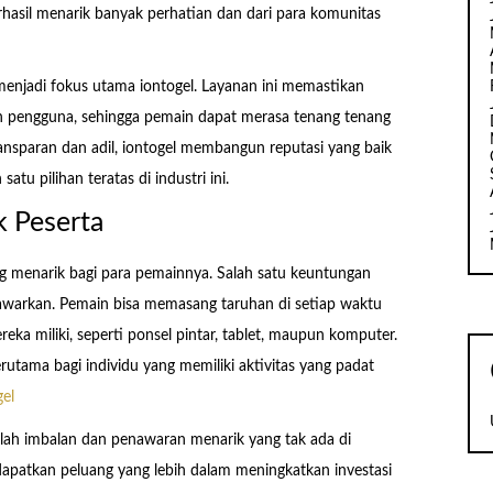
rhasil menarik banyak perhatian dan dari para komunitas
njadi fokus utama iontogel. Layanan ini memastikan
an pengguna, sehingga pemain dapat merasa tenang tenang
ansparan dan adil, iontogel membangun reputasi yang baik
tu pilihan teratas di industri ini.
k Peserta
 menarik bagi para pemainnya. Salah satu keuntungan
awarkan. Pemain bisa memasang taruhan di setiap waktu
eka miliki, seperti ponsel pintar, tablet, maupun komputer.
rutama bagi individu yang memiliki aktivitas yang padat
gel
umlah imbalan dan penawaran menarik yang tak ada di
dapatkan peluang yang lebih dalam meningkatkan investasi