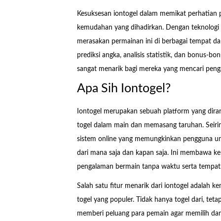
Kesuksesan iontogel dalam memikat perhatian p
kemudahan yang dihadirkan. Dengan teknologi 
merasakan permainan ini di berbagai tempat dan 
prediksi angka, analisis statistik, dan bonus-b
sangat menarik bagi mereka yang mencari pengal
Apa Sih Iontogel?
Iontogel merupakan sebuah platform yang dira
togel dalam main dan memasang taruhan. Seiri
sistem online yang memungkinkan pengguna u
dari mana saja dan kapan saja. Ini membawa 
pengalaman bermain tanpa waktu serta tempat
Salah satu fitur menarik dari iontogel adalah
togel yang populer. Tidak hanya togel dari, tetapi
memberi peluang para pemain agar memilih dan 