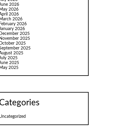
June 2026
May 2026
April 2026
March 2026
February 2026
January 2026
December 2025
November 2025
October 2025
September 2025
August 2025
July 2025
June 2025
May 2025
Categories
Uncategorized