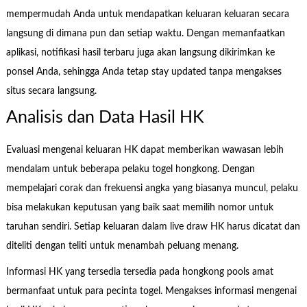
mempermudah Anda untuk mendapatkan keluaran keluaran secara
langsung di dimana pun dan setiap waktu. Dengan memanfaatkan
aplikasi, notifikasi hasil terbaru juga akan langsung dikirimkan ke
ponsel Anda, sehingga Anda tetap stay updated tanpa mengakses
situs secara langsung.
Analisis dan Data Hasil HK
Evaluasi mengenai keluaran HK dapat memberikan wawasan lebih
mendalam untuk beberapa pelaku togel hongkong. Dengan
mempelajari corak dan frekuensi angka yang biasanya muncul, pelaku
bisa melakukan keputusan yang baik saat memilih nomor untuk
taruhan sendiri. Setiap keluaran dalam live draw HK harus dicatat dan
diteliti dengan teliti untuk menambah peluang menang.
Informasi HK yang tersedia tersedia pada hongkong pools amat
bermanfaat untuk para pecinta togel. Mengakses informasi mengenai