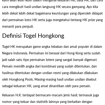
kami akan lebih lebih dalam mengenai keluaran HK, data HK, dan cara
cara mengikuti hasil undian langsung HK secara gampang. Ayo kita
lebih dekat lebih dekat bagaimana keuntungan yang diperoleh didapat
dari permainan lotto HK serta juga mengetahui tentang HK prize yang
menanti para penjudi.
Definisi Togel Hongkong
Togel HK merupakan game angka tebakan dan amat populer di dalam
Negara Indonesia. Permainan ini berasal dari Hong Kong serta sudah
jadi salah satu tipe permainan lotere yang sangat banyak digemari.
Pemain memilih angka dari kombinasi yang sudah ditentukan, dan
hasilnya ditentukan dengan undian resmi yang dilakukan dilakukan
oleh Hongkong Pools. Masing-masing hasil undian undian disebut
sebagai keluaran HK, yang amat dinantikan oleh para pemain.
Keluaran H.K. terdapat bermacam-macam jenis hasil, termasuk juga
nomor yang keluar dan statistik lainnya yang berkaitan dengan