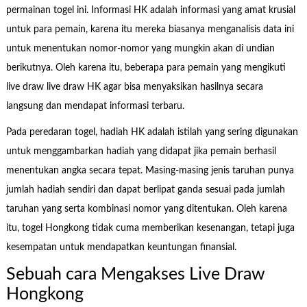
permainan togel ini. Informasi HK adalah informasi yang amat krusial
untuk para pemain, karena itu mereka biasanya menganalisis data ini
untuk menentukan nomor-nomor yang mungkin akan di undian
berikutnya. Oleh karena itu, beberapa para pemain yang mengikuti
live draw live draw HK agar bisa menyaksikan hasilnya secara
langsung dan mendapat informasi terbaru.
Pada peredaran togel, hadiah HK adalah istilah yang sering digunakan
untuk menggambarkan hadiah yang didapat jika pemain berhasil
menentukan angka secara tepat. Masing-masing jenis taruhan punya
jumlah hadiah sendiri dan dapat berlipat ganda sesuai pada jumlah
taruhan yang serta kombinasi nomor yang ditentukan. Oleh karena
itu, togel Hongkong tidak cuma memberikan kesenangan, tetapi juga
kesempatan untuk mendapatkan keuntungan finansial.
Sebuah cara Mengakses Live Draw
Hongkong