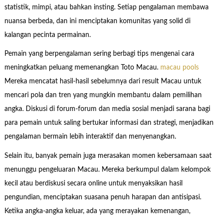
statistik, mimpi, atau bahkan insting. Setiap pengalaman membawa
nuansa berbeda, dan ini menciptakan komunitas yang solid di
kalangan pecinta permainan.
Pemain yang berpengalaman sering berbagi tips mengenai cara
meningkatkan peluang memenangkan Toto Macau.
macau pools
Mereka mencatat hasil-hasil sebelumnya dari result Macau untuk
mencari pola dan tren yang mungkin membantu dalam pemilihan
angka. Diskusi di forum-forum dan media sosial menjadi sarana bagi
para pemain untuk saling bertukar informasi dan strategi, menjadikan
pengalaman bermain lebih interaktif dan menyenangkan.
Selain itu, banyak pemain juga merasakan momen kebersamaan saat
menunggu pengeluaran Macau. Mereka berkumpul dalam kelompok
kecil atau berdiskusi secara online untuk menyaksikan hasil
pengundian, menciptakan suasana penuh harapan dan antisipasi.
Ketika angka-angka keluar, ada yang merayakan kemenangan,