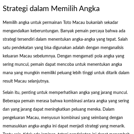
Strategi dalam Memilih Angka
Memilih angka untuk permainan Toto Macau bukanlah sekadar
mengandalkan keberuntungan. Banyak pemain percaya bahwa ada
strategi tersendiri dalam menentukan angka-angka yang tepat. Salah
satu pendekatan yang bisa digunakan adalah dengan menganalisis
keluaran Macau sebelumnya. Dengan mengamati pola angka yang
sering muncul, pemain dapat mencoba untuk menentukan angka
mana yang mungkin memiliki peluang lebih tinggi untuk ditarik dalam
result Macau selanjutnya.
Selain itu, penting untuk memperhatikan angka yang jarang muncul.
Beberapa pemain merasa bahwa kombinasi antara angka yang sering
dan yang jarang dapat meningkatkan peluang mereka. Dalam
pengeluaran Macau, menyusun kombinasi yang seimbang dengan
memasukkan angka-angka ini dapat menjadi strategi yang menarik.