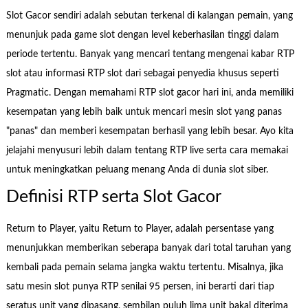
Slot Gacor sendiri adalah sebutan terkenal di kalangan pemain, yang
menunjuk pada game slot dengan level keberhasilan tinggi dalam
periode tertentu. Banyak yang mencari tentang mengenai kabar RTP
slot atau informasi RTP slot dari sebagai penyedia khusus seperti
Pragmatic. Dengan memahami RTP slot gacor hari ini, anda memiliki
kesempatan yang lebih baik untuk mencari mesin slot yang panas
"panas" dan memberi kesempatan berhasil yang lebih besar. Ayo kita
jelajahi menyusuri lebih dalam tentang RTP live serta cara memakai
untuk meningkatkan peluang menang Anda di dunia slot siber.
Definisi RTP serta Slot Gacor
Return to Player, yaitu Return to Player, adalah persentase yang
menunjukkan memberikan seberapa banyak dari total taruhan yang
kembali pada pemain selama jangka waktu tertentu. Misalnya, jika
satu mesin slot punya RTP senilai 95 persen, ini berarti dari tiap
seratus unit yang dipasang, sembilan puluh lima unit bakal diterima