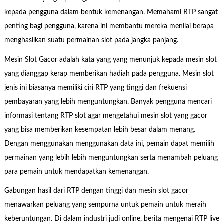
kepada pengguna dalam bentuk kemenangan. Memahami RTP sangat
penting bagi pengguna, karena ini membantu mereka menilai berapa
menghasilkan suatu permainan slot pada jangka panjang.
Mesin Slot Gacor adalah kata yang yang menunjuk kepada mesin slot
yang dianggap kerap memberikan hadiah pada pengguna. Mesin slot
jenis ini biasanya memiliki ciri RTP yang tinggi dan frekuensi
pembayaran yang lebih menguntungkan. Banyak pengguna mencari
informasi tentang RTP slot agar mengetahui mesin slot yang gacor
yang bisa memberikan kesempatan lebih besar dalam menang.
Dengan menggunakan menggunakan data ini, pemain dapat memilih
permainan yang lebih lebih menguntungkan serta menambah peluang
para pemain untuk mendapatkan kemenangan.
Gabungan hasil dari RTP dengan tinggi dan mesin slot gacor
menawarkan peluang yang sempurna untuk pemain untuk meraih
keberuntungan. Di dalam industri judi online, berita mengenai RTP live