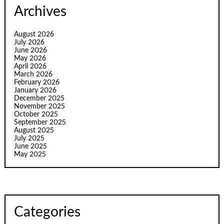
Archives
August 2026
July 2026
June 2026
May 2026
April 2026
March 2026
February 2026
January 2026
December 2025
November 2025
October 2025
September 2025
August 2025
July 2025
June 2025
May 2025
Categories