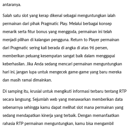
antaranya.
Salah satu slot yang kerap dikenal sebagai menguntungkan ialah
permainan dari pihak Pragmatic Play. Melalui berbagai konsep
menarik serta fitur bonus yang menggoda, permainan ini telah
menjadi pilihan di kalangan pengguna. Return to Player permainan
dari Pragmatic sering kali berada di angka di atas 96 persen,
memberikan peluang kesempatan sangat baik dalam menggapai
keberhasilan. Jika Anda sedang mencari permainan menguntungkan
hari ini, jangan lupa untuk mengecek game-game yang baru mereka
dan masih ramai dimainkan.
Di samping itu, krusial untuk mengikuti informasi terbaru tentang RTP
secara langsung. Sejumlah web yang menawarkan memberikan data
sebenarnya sehingga kamu dapat melihat slot mana permainan yang
sedang mendapatkan kinerja yang terbaik. Dengan memanfaatkan
rahasia RTP permainan menguntungkan, kamu bisa mengambil