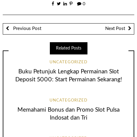
0
Previous Post
Next Post
Related Posts
UNCATEGORIZED
Buku Petunjuk Lengkap Permainan Slot
Deposit 5000: Start Permainan Sekarang!
UNCATEGORIZED
Memahami Bonus dan Promo Slot Pulsa
Indosat dan Tri