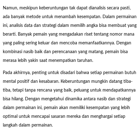
Namun, meskipun keberuntungan tak dapat dianalisis secara pasti,
ada banyak metode untuk menambah kesempatan. Dalam permainan
ini, analisis data dan strategi dalam memilih angka bisa membuat yang
berarti. Banyak pemain yang mengadakan riset tentang nomor mana
yang paling sering keluar dan mencoba memanfaatkannya. Dengan
kombinasi nasib baik dan perencanaan yang matang, pemain bisa
merasa lebih yakin saat menempatkan taruhan.
Pada akhirnya, penting untuk disadari bahwa setiap permainan butuh
mental positif dan kesabaran. Keberuntungan mungkin datang tiba-
tiba, tetapi tanpa rencana yang baik, peluang untuk mendapatkannya
bisa hilang. Dengan mengetahui dinamika antara nasib dan strategi
dalam permainan ini, pemain akan memiliki kesempatan yang lebih
optimal untuk mencapai sasaran mereka dan menghargai setiap
langkah dalam permainan.