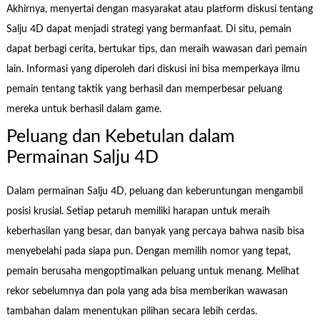
Akhirnya, menyertai dengan masyarakat atau platform diskusi tentang
Salju 4D dapat menjadi strategi yang bermanfaat. Di situ, pemain
dapat berbagi cerita, bertukar tips, dan meraih wawasan dari pemain
lain. Informasi yang diperoleh dari diskusi ini bisa memperkaya ilmu
pemain tentang taktik yang berhasil dan memperbesar peluang
mereka untuk berhasil dalam game.
Peluang dan Kebetulan dalam
Permainan Salju 4D
Dalam permainan Salju 4D, peluang dan keberuntungan mengambil
posisi krusial. Setiap petaruh memiliki harapan untuk meraih
keberhasilan yang besar, dan banyak yang percaya bahwa nasib bisa
menyebelahi pada siapa pun. Dengan memilih nomor yang tepat,
pemain berusaha mengoptimalkan peluang untuk menang. Melihat
rekor sebelumnya dan pola yang ada bisa memberikan wawasan
tambahan dalam menentukan pilihan secara lebih cerdas.