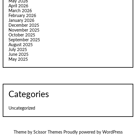
May 2026
April 2026
March 2026
February 2026
January 2026
December 2025
November 2025
October 2025
September 2025
August 2025
July 2025
June 2025
May 2025
Categories
Uncategorized
Theme by
Scissor Themes
Proudly powered by
WordPress