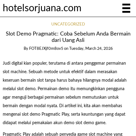
hotelsorjuana.com
UNCATEGORIZED
Slot Demo Pragmatic: Coba Sebelum Anda Bermain
dari Uang Asli
By
FOT8EJXjf0m8ov5
on
Tuesday, March 24, 2026
Judi digital kian populer, terutama di antara penggemar permainan
slot machine. Sebuah metode untuk efektif dalam merasakan
keseruan bermain slot tanpa harus bahaya hilangnya modal adalah
melalui slot demo. Permainan demo itu memungkinkan pengguna
agar menguji berbagai permainan sebelum memutuskan untuk
bermain dengan modal nyata. Di artikel ini, kita akan membahas
mengenai slot demo Pragmatic Play, serta keuntungan yang dapat
didapat melalui pemakaian akun demo slot demo game.
Pragmatic Play adalah sebuah penyedia game slot machine yang