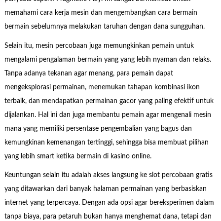
memahami cara kerja mesin dan mengembangkan cara bermain
bermain sebelumnya melakukan taruhan dengan dana sungguhan.
Selain itu, mesin percobaan juga memungkinkan pemain untuk
mengalami pengalaman bermain yang yang lebih nyaman dan relaks.
Tanpa adanya tekanan agar menang, para pemain dapat
mengeksplorasi permainan, menemukan tahapan kombinasi ikon
terbaik, dan mendapatkan permainan gacor yang paling efektif untuk
dijalankan. Hal ini dan juga membantu pemain agar mengenali mesin
mana yang memiliki persentase pengembalian yang bagus dan
kemungkinan kemenangan tertinggi, sehingga bisa membuat pilihan
yang lebih smart ketika bermain di kasino online.
Keuntungan selain itu adalah akses langsung ke slot percobaan gratis
yang ditawarkan dari banyak halaman permainan yang berbasiskan
internet yang terpercaya. Dengan ada opsi agar bereksperimen dalam
tanpa biaya, para petaruh bukan hanya menghemat dana, tetapi dan