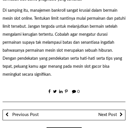
Di samping itu, manajemen bankroll sangat krusial dalam bermain
mesin slot online. Tentukan limit nantinya mulai permainan dan patuhi
limit tersebut. Jangan tergoda untuk melanjutkan bermain setelah
mengalami kerugian tertentu. Cobalah agar mengatur durasi
permainan supaya tak melampaui batas dan senantiasa ingatlah
bahwasanya permainan mesin slot merupakan sebuah hiburan.
Dengan pendekatan yang pendekatan serta hati-hati serta tips yang
tepat, peluang kamu agar menang pada mesin slot gacor bisa
meningkat secara signifikan.
0
Previous Post
Next Post