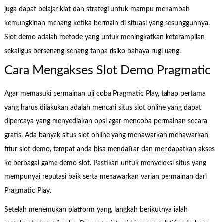
juga dapat belajar kiat dan strategi untuk mampu menambah
kemungkinan menang ketika bermain di situasi yang sesungguhnya.
Slot demo adalah metode yang untuk meningkatkan keterampilan
sekaligus bersenang-senang tanpa risiko bahaya rugi uang.
Cara Mengakses Slot Demo Pragmatic
Agar memasuki permainan uji coba Pragmatic Play, tahap pertama
yang harus dilakukan adalah mencari situs slot online yang dapat
dipercaya yang menyediakan opsi agar mencoba permainan secara
gratis. Ada banyak situs slot online yang menawarkan menawarkan
fitur slot demo, tempat anda bisa mendaftar dan mendapatkan akses
ke berbagai game demo slot. Pastikan untuk menyeleksi situs yang
mempunyai reputasi baik serta menawarkan varian permainan dari
Pragmatic Play.
Setelah menemukan platform yang, langkah berikutnya ialah