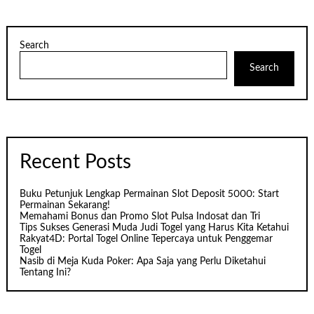
Search
Search
Recent Posts
Buku Petunjuk Lengkap Permainan Slot Deposit 5000: Start
Permainan Sekarang!
Memahami Bonus dan Promo Slot Pulsa Indosat dan Tri
Tips Sukses Generasi Muda Judi Togel yang Harus Kita Ketahui
Rakyat4D: Portal Togel Online Tepercaya untuk Penggemar
Togel
Nasib di Meja Kuda Poker: Apa Saja yang Perlu Diketahui
Tentang Ini?